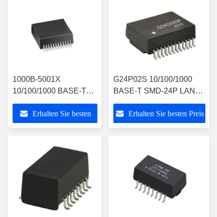
1000B-5001X
G24P02S 10/100/1000
10/100/1000 BASE-T
BASE-T SMD-24P LAN
LAN-
Magnetikmodul 15,1x7,1
Erhalten Sie besten
Erhalten Sie besten Preis
Transformatormodul mit
mm
einem einzigen Port
Preis