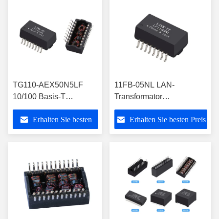
TG110-AEX50N5LF
11FB-05NL LAN-
10/100 Basis-T
Transformator
Ethernet-Transformator
10/100base-T 11FB-
Erhalten Sie besten
Erhalten Sie besten Preis
SMT 16PIN
05ANL SMD-Magnetik
Preis