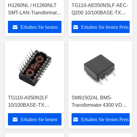
H1260NL / H1260NLT
TG110-AE050N5LF AEC-
SMT-LAN-Transformator
Q200 10/100BASE-TX
für 100BASE-TX-
Automotive LAN-
Erhalten Sie besten
Erhalten Sie besten Preis
Ethernet
Transformator
Preis
TG110-A050N2LF
SM91502AL BMS-
10/100BASE-TX
Transformator 4300 VDC
Automotive-Ethernet-
Hi-Pot AEC-Q200-konform
Erhalten Sie besten
Erhalten Sie besten Preis
Transformator SMT
Preis