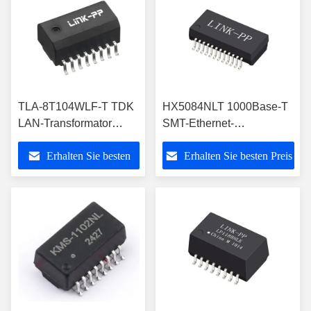
TLA-8T104WLF-T TDK
HX5084NLT 1000Base-T
LAN-Transformator
SMT-Ethernet-
10/100BASE-TX
Transformator in
Erhalten Sie besten
Erhalten Sie besten Preis
Automotive SMD
Industriequalität
Preis