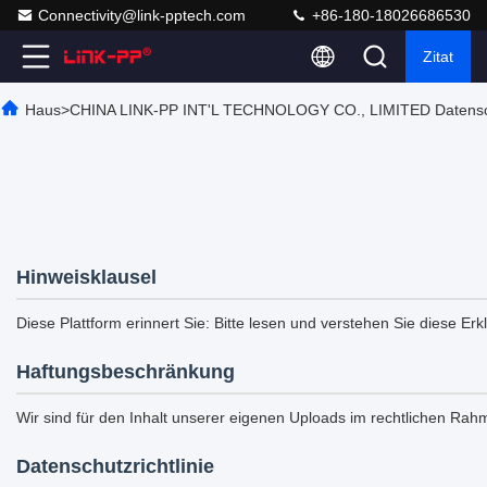
Connectivity@link-pptech.com
+86-180-18026686530
Zitat
Haus
>
CHINA LINK-PP INT'L TECHNOLOGY CO., LIMITED Datenschu
Hinweisklausel
Diese Plattform erinnert Sie: Bitte lesen und verstehen Sie diese Erk
Haftungsbeschränkung
Wir sind für den Inhalt unserer eigenen Uploads im rechtlichen Rahm
Datenschutzrichtlinie