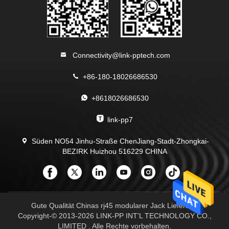
Connectivity@link-pptech.com
+86-180-18026686530
+8618026686530
link-pp7
Süden NO54 Jinhu-Straße ChenJiang-Stadt-Zhongkai-
BEZIRK Huizhou 516229 CHINA
Gute Qualität Chinas rj45 modularer Jack Lieferant.
Copyright-© 2013-2026 LINK-PP INT'L TECHNOLOGY CO.,
LIMITED . Alle Rechte vorbehalten.