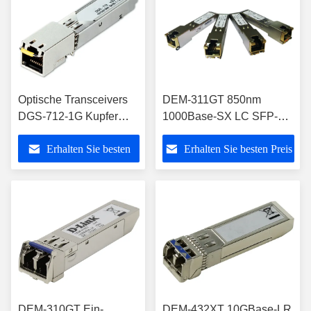
Optische Transceivers
DEM-311GT 850nm
DGS-712-1G Kupfer
1000Base-SX LC SFP-
SFPs
Transceiver warm
Erhalten Sie besten
Erhalten Sie besten Preis
einsteckbar
Preis
DEM-310GT Ein-
DEM-432XT 10GBase-LR