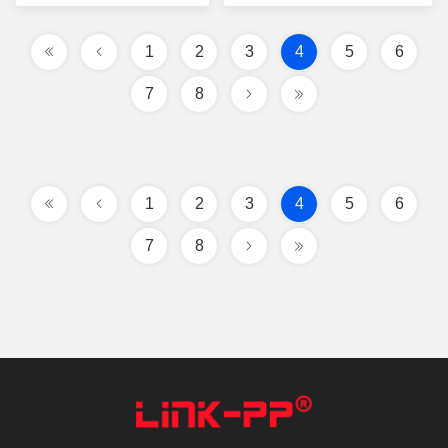
Rj45
Preis
Preis
1
2
3
4
5
6
7
8
1
2
3
4
5
6
7
8