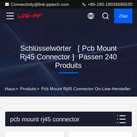
Connectivity@link-pptech.com
+86-180-18026686530
Zitat
Schlüsselwörter [ Pcb Mount
Rj45 Connector ] Passen 240
Produits
Haus
>
Produits
>
Pcb Mount Rj45 Connector On-Line-Hersteller
pcb mount rj45 connector