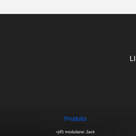
L
Produits
rj45 modularer Jack