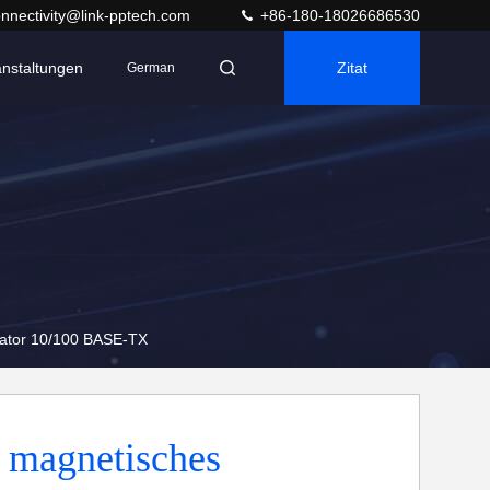
nnectivity@link-pptech.com
+86-180-18026686530
anstaltungen
Zitat
German
ator 10/100 BASE-TX
 magnetisches