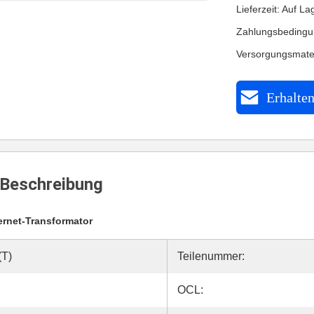
Lieferzeit: Auf La
Zahlungsbedingu
Versorgungsmater
Erhalten
Beschreibung
ernet-Transformator
(T)
Teilenummer:
OCL: