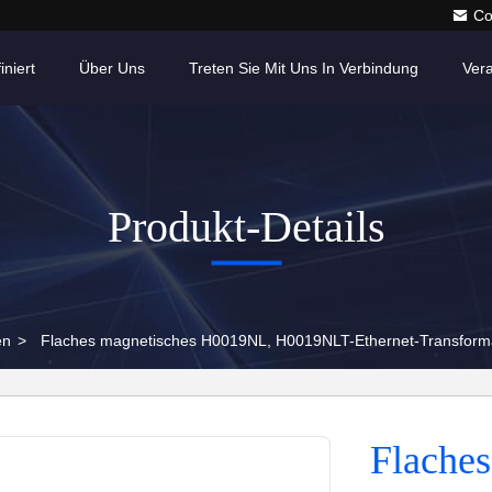
Co
iniert
Über Uns
Treten Sie Mit Uns In Verbindung
Ver
Produkt-Details
en
>
Flaches magnetisches H0019NL, H0019NLT-Ethernet-Transform
Flaches