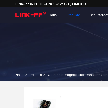
LINK-PP INT'L TECHNOLOGY CO., LIMITED
Haus
Produkte
Benutzerdef
Haus
>
Produits
>
Getrennte Magnetische Transformator