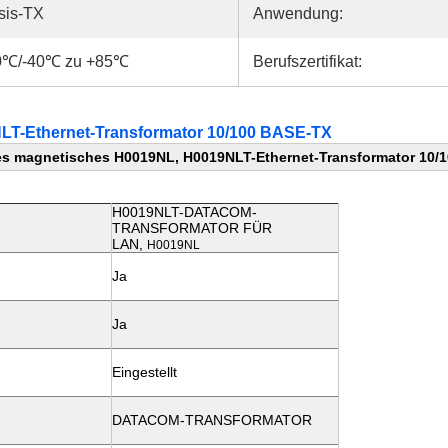
sis-TX
Anwendung:
0℃/-40℃ zu +85℃
Berufszertifikat:
LT-Ethernet-Transformator 10/100 BASE-TX
es magnetisches H0019NL, H0019NLT-Ethernet-Transformator 10/
H0019NLT-DATACOM-
TRANSFORMATOR FÜR
LAN,
H0019NL
Ja
Ja
Eingestellt
DATACOM-TRANSFORMATOR