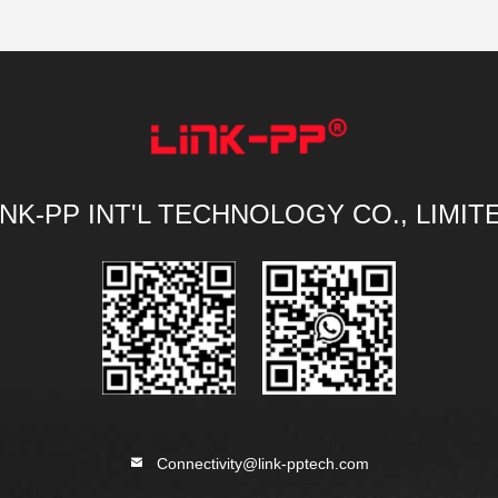
INK-PP INT'L TECHNOLOGY CO., LIMIT
Connectivity@link-pptech.com