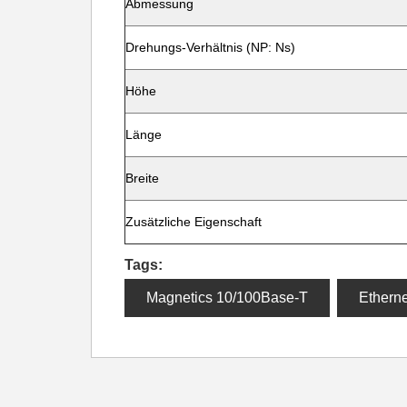
Abmessung
Drehungs-Verhältnis (NP: Ns)
Höhe
Länge
Breite
Zusätzliche Eigenschaft
Tags:
Magnetics 10/100Base-T
Etherne