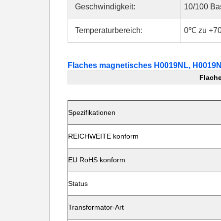
Geschwindigkeit:
10/100 Ba
Temperaturbereich:
0℃ zu +7
Flaches magnetisches H0019NL, H0019N
Flach
Spezifikationen
REICHWEITE konform
EU RoHS konform
Status
Transformator-Art