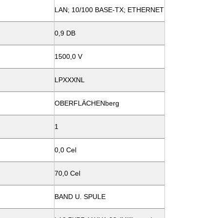
LAN; 10/100 BASE-TX; ETHERNET
0,9 DB
1500,0 V
LPXXXNL
OBERFLÄCHENberg
1
0,0 Cel
70,0 Cel
BAND U. SPULE