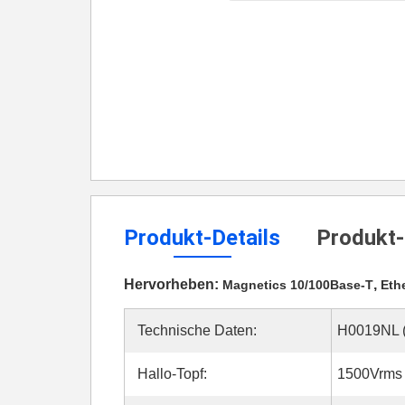
Produkt-Details
Produkt-
Hervorheben:
,
Magnetics 10/100Base-T
Eth
Technische Daten:
H0019NL 
Hallo-Topf:
1500Vrms