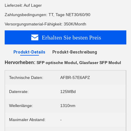
Lieferzeit: Auf Lager
Zahlungsbedingungen: TT, Tage NET30/60/90
Versorgungsmaterial-Fähigkeit: 350K/Month
Erhalten Sie besten Preis
Produkt-Details
Produkt-Beschreibung
Hervorheben:
,
SFP optische Modul
Glasfaser SFP Modul
Technische Daten:
AFBR-57E6APZ
Datenrate:
125MBd
Wellenlänge:
1310nm
Maximaler Abstand:
-