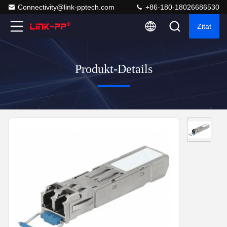
Connectivity@link-pptech.com
+86-180-18026686530
Zitat
Produkt-Details