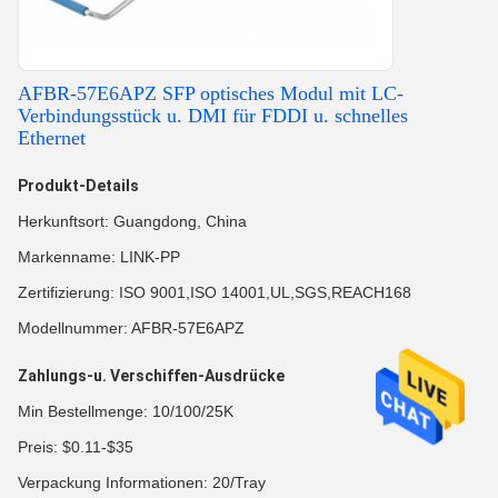
AFBR-57E6APZ SFP optisches Modul mit LC-
Verbindungsstück u. DMI für FDDI u. schnelles
Ethernet
Produkt-Details
Herkunftsort: Guangdong, China
Markenname: LINK-PP
Zertifizierung: ISO 9001,ISO 14001,UL,SGS,REACH168
Modellnummer: AFBR-57E6APZ
Zahlungs-u. Verschiffen-Ausdrücke
Min Bestellmenge: 10/100/25K
Preis: $0.11-$35
Verpackung Informationen: 20/Tray