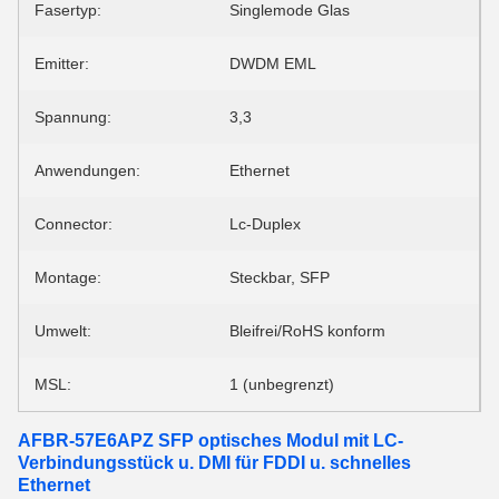
Fasertyp:
Singlemode Glas
Emitter:
DWDM EML
Spannung:
3,3
Anwendungen:
Ethernet
Connector:
Lc-Duplex
Montage:
Steckbar, SFP
Umwelt:
Bleifrei/RoHS konform
MSL:
1 (unbegrenzt)
AFBR-57E6APZ SFP optisches Modul mit LC-
Verbindungsstück u. DMI für FDDI u. schnelles
Ethernet