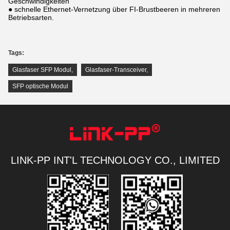
Geschwindigkeiten
● schnelle Ethernet-Vernetzung über FI-Brustbeeren in mehreren
Betriebsarten.
Tags:
Glasfaser SFP Modul
,
Glasfaser-Transceiver
,
SFP optische Modul
LINK-PP INT'L TECHNOLOGY CO., LIMITED