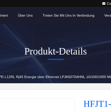
Co
iniert
Über Uns
Treten Sie Mit Uns In Verbindung
Ver
Produkt-Details
-L12RL Rj45 Energie über Ethernet LPJK6070AHNL 10/100/1000 M
HFJT1