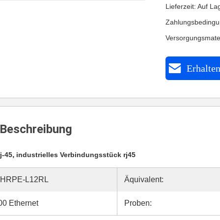
Lieferzeit: Auf La
Zahlungsbedingu
Versorgungsmate
Erhalten
Beschreibung
,
j-45
industrielles Verbindungsstück rj45
GHRPE-L12RL
Äquivalent:
00 Ethernet
Proben: