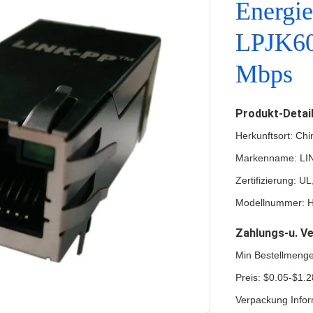
Energie
LPJK60
Mbps
Produkt-Detai
Herkunftsort: Chi
Markenname: LI
Zertifizierung: 
Modellnummer:
Zahlungs-u. V
Min Bestellmeng
Preis: $0.05-$1.2
Verpackung Infor