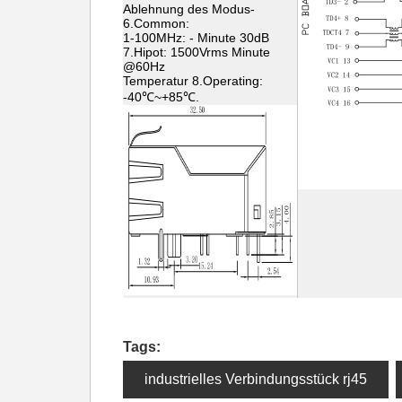
Ablehnung des Modus-
6.Common:
1-100MHz: - Minute 30dB
7.Hipot: 1500Vrms Minute
@60Hz
Temperatur 8.Operating:
-40℃~+85℃.
Tags:
industrielles Verbindungsstück rj45