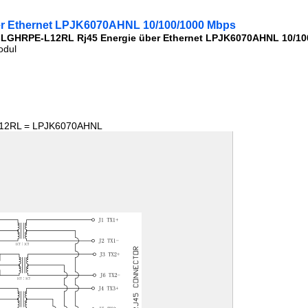
r Ethernet LPJK6070AHNL 10/100/1000 Mbps
LGHRPE-L12RL Rj45 Energie über Ethernet LPJK6070AHNL 10/10
odul
12RL = LPJK6070AHNL