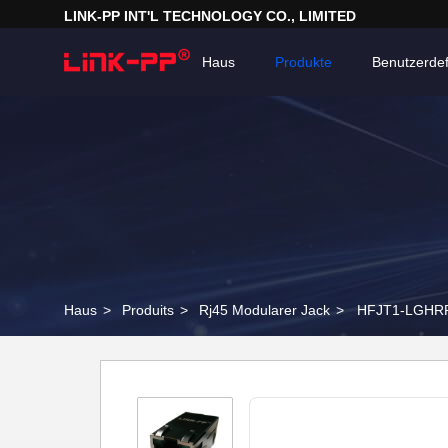
LINK-PP INT'L TECHNOLOGY CO., LIMITED
Haus
Produkte
Benutzerdef
Haus
>
Produits
>
Rj45 Modularer Jack
>
HFJT1-LGHRPE