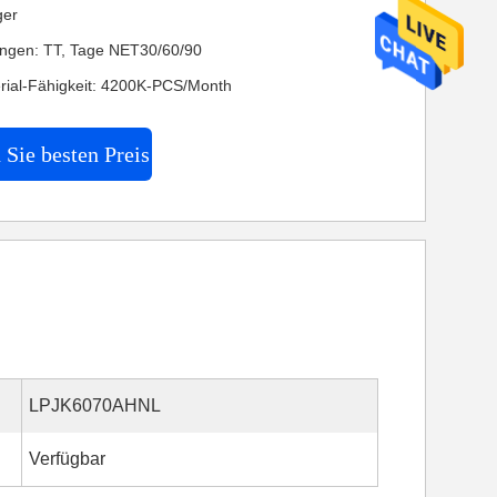
ger
ngen: TT, Tage NET30/60/90
rial-Fähigkeit: 4200K-PCS/Month
 Sie besten Preis
LPJK6070AHNL
Verfügbar