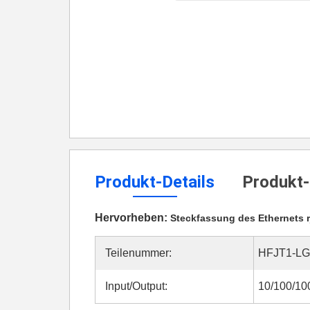
Produkt-Details
Produkt-
Hervorheben:
Steckfassung des Ethernets r
Teilenummer:
HFJT1-L
Input/Output:
10/100/10