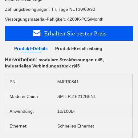
Zahlungsbedingungen: TT, Tage NET30/60/90
Versorgungsmaterial-Fähigkeit: 4200K-PCS/Month
Erhalten Sie besten Preis
Produkt-Details
Produkt-Beschreibung
Hervorheben:
,
modulare Steckfassungen rj45
industrielles Verbindungsstück rj45
PN:
MJFR0841
Made in China:
SM-LPJ16212BENL
Anwendung:
10/100BT
Ethernet:
Schnelles Ethernet