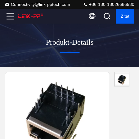
Connectivity@link-pptech.com
+86-180-18026686530
Zitat
Produkt-Details