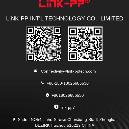
LINK-PP INT'L TECHNOLOGY CO., LIMITED
Connectivity@link-pptech.com
+86-180-18026686530
+8618026686530
link-pp7
Süden NO54 Jinhu-Straße ChenJiang-Stadt-Zhongkai-
BEZIRK Huizhou 516229 CHINA