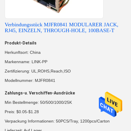
Verbindungsstück MJFR0841 MODULARER JACK,
RJ45, EINZELN, THROUGH-HOLE, 100BASE-T
Produkt-Details
Herkunftsort: China
Markenname: LINK-PP
Zertifizierung: UL,ROHS,Reach,ISO
Modellnummer: MJFR0841
Zahlungs-u. Verschiffen-Ausdrücke
Min Bestellmenge: 50/500/1000/25K
Preis: $0.05-$1.28
Verpackung Informationen: 50PCS/Tray, 1200pcs/Carton
Lieferzeit: Auf Lager