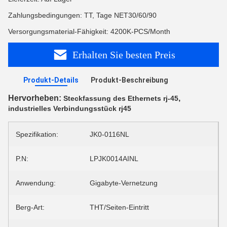
Zahlungsbedingungen: TT, Tage NET30/60/90
Versorgungsmaterial-Fähigkeit: 4200K-PCS/Month
Erhalten Sie besten Preis
Produkt-Details
Produkt-Beschreibung
Hervorheben:
,
Steckfassung des Ethernets rj-45
industrielles Verbindungsstück rj45
Spezifikation:
JK0-0116NL
P.N:
LPJK0014AINL
Anwendung:
Gigabyte-Vernetzung
Berg-Art:
THT/Seiten-Eintritt