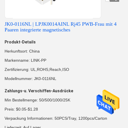
JK0-0116NL | LPJK0014AINL Rj45 PWB-Frau mit 4
Paaren integrierte magnetisches
Produkt-Details
Herkunftsort: China
Markenname: LINK-PP
Zertifizierung: UL,ROHS,Reach,ISO
Modellnummer: JK0-0116NL
Zahlungs-u. Verschiffen-Ausdrücke
Min Bestellmenge: 50/500/1000/25K
Preis: $0.05-$1.28
Verpackung Informationen: 50PCS/Tray, 1200pcs/Carton
Lieferzeit: Auf Lager