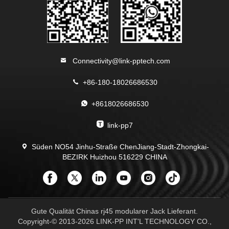
Connectivity@link-pptech.com
+86-180-18026686530
+8618026686530
link-pp7
Süden NO54 Jinhu-Straße ChenJiang-Stadt-Zhongkai-
BEZIRK Huizhou 516229 CHINA
Gute Qualität Chinas rj45 modularer Jack Lieferant.
Copyright-© 2013-2026 LINK-PP INT'L TECHNOLOGY CO.,