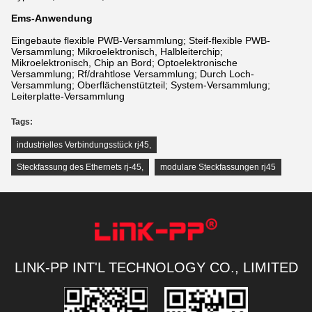
Ems-Anwendung
Eingebaute flexible PWB-Versammlung; Steif-flexible PWB-
Versammlung; Mikroelektronisch, Halbleiterchip;
Mikroelektronisch, Chip an Bord; Optoelektronische
Versammlung; Rf/drahtlose Versammlung; Durch Loch-
Versammlung; Oberflächenstützteil; System-Versammlung;
Leiterplatte-Versammlung
Tags:
industrielles Verbindungsstück rj45
,
Steckfassung des Ethernets rj-45
,
modulare Steckfassungen rj45
LINK-PP INT'L TECHNOLOGY CO., LIMITED