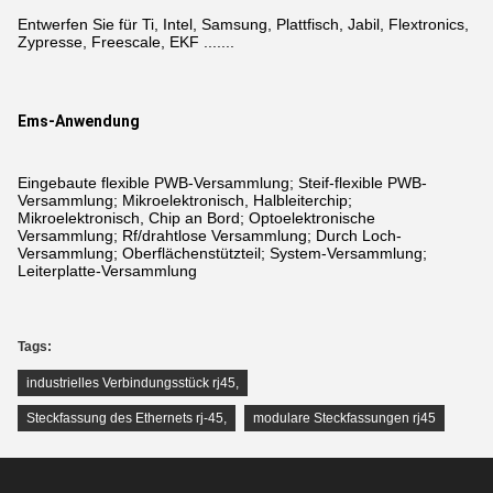
Entwerfen Sie für Ti, Intel, Samsung, Plattfisch, Jabil, Flextronics,
Zypresse, Freescale, EKF .......
Ems-Anwendung
Eingebaute flexible PWB-Versammlung; Steif-flexible PWB-
Versammlung; Mikroelektronisch, Halbleiterchip;
Mikroelektronisch, Chip an Bord; Optoelektronische
Versammlung; Rf/drahtlose Versammlung; Durch Loch-
Versammlung; Oberflächenstützteil; System-Versammlung;
Leiterplatte-Versammlung
Tags:
industrielles Verbindungsstück rj45
,
Steckfassung des Ethernets rj-45
,
modulare Steckfassungen rj45