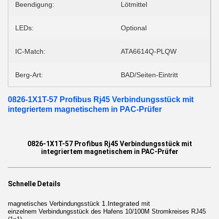
Beendigung:
Lötmittel
LEDs:
Optional
IC-Match:
ATA6614Q-PLQW
Berg-Art:
BAD/Seiten-Eintritt
0826-1X1T-57 Profibus Rj45 Verbindungsstück mit
integriertem magnetischem in PAC-Prüfer
0826-1X1T-57 Profibus Rj45 Verbindungsstück mit
integriertem magnetischem in PAC-Prüfer
Schnelle Details
1.Integrated
magnetisches Verbindungsstück
mit
einzelnem Verbindungsstück des Hafens 10/100M Stromkreises RJ45