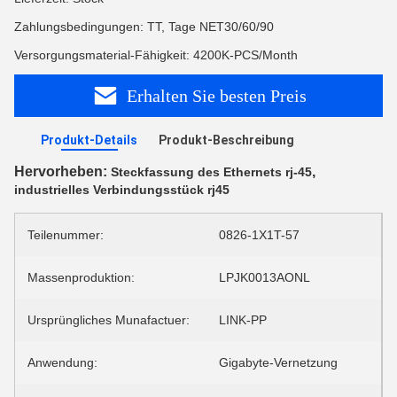
Zahlungsbedingungen: TT, Tage NET30/60/90
Versorgungsmaterial-Fähigkeit: 4200K-PCS/Month
Erhalten Sie besten Preis
Produkt-Details
Produkt-Beschreibung
Hervorheben:
,
Steckfassung des Ethernets rj-45
industrielles Verbindungsstück rj45
Teilenummer:
0826-1X1T-57
Massenproduktion:
LPJK0013AONL
Ursprüngliches Munafactuer:
LINK-PP
Anwendung:
Gigabyte-Vernetzung