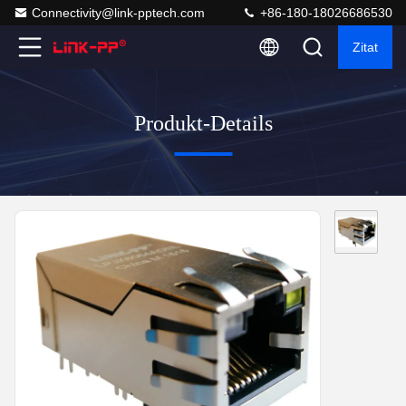
Connectivity@link-pptech.com
+86-180-18026686530
Zitat
Produkt-Details