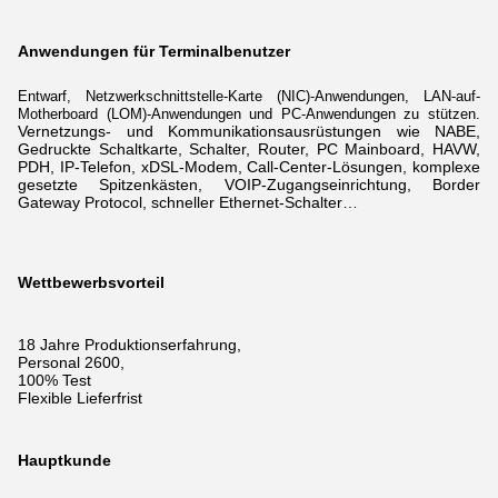
Anwendungen für Terminalbenutzer
Entwarf, Netzwerkschnittstelle-Karte (NIC)-Anwendungen, LAN-auf-
Motherboard (LOM)-Anwendungen und PC-Anwendungen zu stützen.
Vernetzungs-
und Kommunikationsausrüstungen wie NABE,
Gedruckte Schaltkarte, Schalter, Router, PC Mainboard, HAVW,
PDH, IP-Telefon, xDSL-Modem,
Call-Center-Lösungen, komplexe
gesetzte Spitzenkästen, VOIP-Zugangseinrichtung, Border
Gateway Protocol, schneller Ethernet-Schalter…
Wettbewerbsvorteil
18 Jahre Produktionserfahrung,
Personal 2600,
100% Test
Flexible Lieferfrist
Hauptkunde