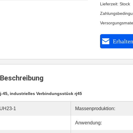
Lieferzeit: Stock
Zahlungsbedingu
Versorgungsmate
Erhalten
Beschreibung
,
j-45
industrielles Verbindungsstück rj45
7UH23-1
Massenproduktion:
Anwendung: