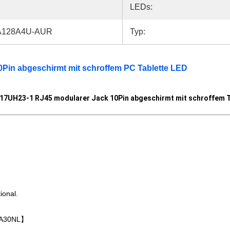
LEDs:
128A4U-AUR
Typ:
Pin abgeschirmt mit schroffem PC Tablette LED
17UH23-1 RJ45 modularer Jack 10Pin abgeschirmt mit schroffem 
ional.
4A30NL】