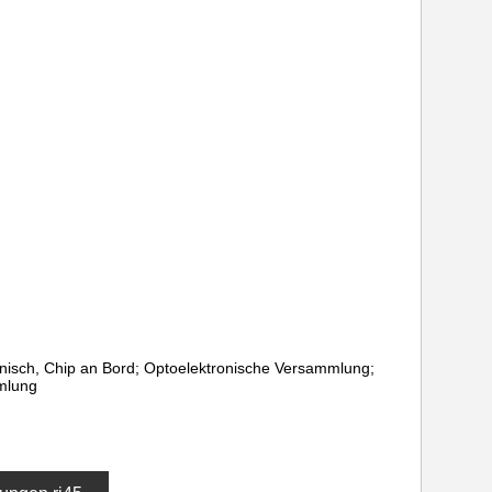
onisch, Chip an Bord; Optoelektronische Versammlung;
mlung