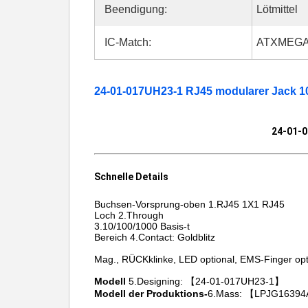
Beendigung:
Lötmittel
IC-Match:
ATXMEGA
24-01-017UH23-1 RJ45 modularer Jack 10
24-01-0
Schnelle Details
Buchsen-Vorsprung-oben 1.RJ45 1X1 RJ45
Loch 2.Through
3.10/100/1000 Basis-t
Bereich 4.Contact: Goldblitz
Mag., RÜCKklinke, LED optional, EMS-Finger opt
Modell
5.Designing: 【24-01-017UH23-1】
Modell der Produktions-
6.Mass: 【LPJG1639