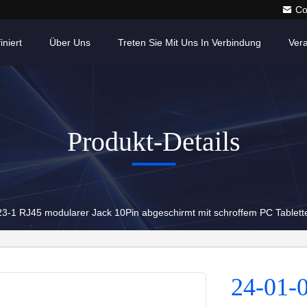
Co
iniert
Über Uns
Treten Sie Mit Uns In Verbindung
Ver
Produkt-Details
-1 RJ45 modularer Jack 10Pin abgeschirmt mit schroffem PC Tablet
24-01-