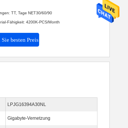
ngen: TT, Tage NET30/60/90
rial-Fähigkeit: 4200K-PCS/Month
 Sie besten Preis
LPJG16394A30NL
Gigabyte-Vernetzung