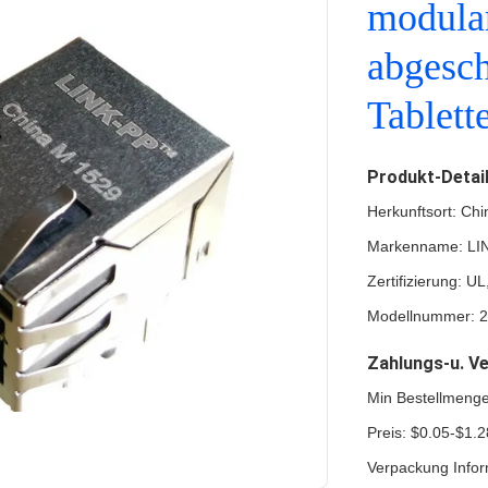
modular
abgesch
Tablet
Produkt-Detai
Herkunftsort: Chi
Markenname: LI
Zertifizierung: 
Modellnummer: 
Zahlungs-u. V
Min Bestellmeng
Preis: $0.05-$1.2
Verpackung Infor