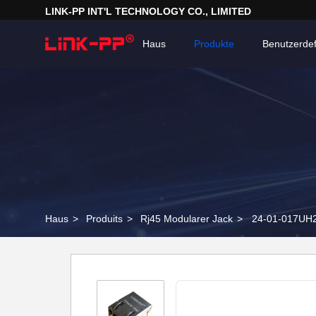
LINK-PP INT'L TECHNOLOGY CO., LIMITED
Haus
Produkte
Benutzerdef
Haus
>
Produits
>
Rj45 Modularer Jack
>
24-01-017UH23