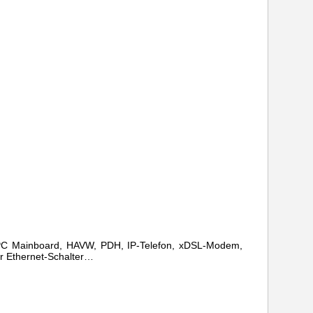
, PC Mainboard, HAVW, PDH, IP-Telefon, xDSL-Modem,
r Ethernet-Schalter…