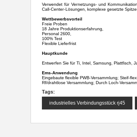
Verwendet für Vernetzungs- und Kommunikation
Call-Center-Lösungen, komplexe gesetzte Spitze
Wettbewerbsvorteil
Freie Proben
18 Jahre Produktionserfahrung,
Personal 2600,
100% Test
Flexible Lieferfrist
Hauptkunde
Entwerfen Sie für Ti, Intel, Samsung, Plattfisch, J
Ems-Anwendung
Eingebaute flexible PWB-Versammlung; Steif-flex
Rf/drahtlose Versammlung; Durch Loch-Versamml
Tags:
industrielles Verbindungsstück rj45