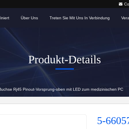
Co
iniert
Über Uns
Treten Sie Mit Uns In Verbindung
Ver
Produkt-Details
Buchse Rj45 Pinout-Vorsprung-oben mit LED zum medizinischen PC
5-6605