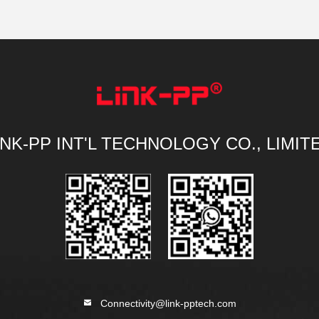
INK-PP INT'L TECHNOLOGY CO., LIMIT
Connectivity@link-pptech.com