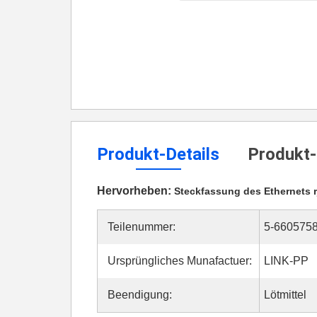
Produkt-Details
Produkt-
Hervorheben:
Steckfassung des Ethernets r
Teilenummer:
5-6605758
Ursprüngliches Munafactuer:
LINK-PP
Beendigung:
Lötmittel