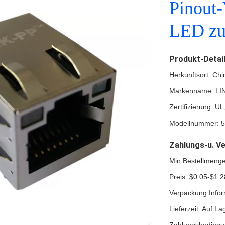
Pinout-
LED zu
Produkt-Detai
Herkunftsort: Chi
Markenname: LI
Zertifizierung: 
Modellnummer: 5
Zahlungs-u. V
Min Bestellmeng
Preis: $0.05-$1.2
Verpackung Infor
Lieferzeit: Auf La