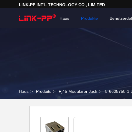
LINK-PP INT'L TECHNOLOGY CO., LIMITED
Haus
Produkte
Benutzerdef
Haus
>
Produits
>
Rj45 Modularer Jack
>
5-6605758-1 