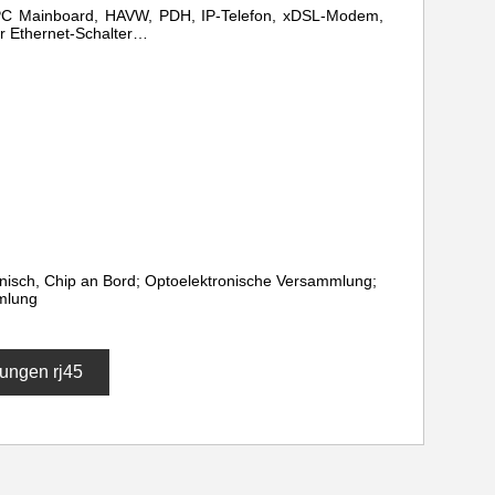
, PC Mainboard, HAVW, PDH, IP-Telefon, xDSL-Modem,
r Ethernet-Schalter…
onisch, Chip an Bord; Optoelektronische Versammlung;
mlung
ungen rj45