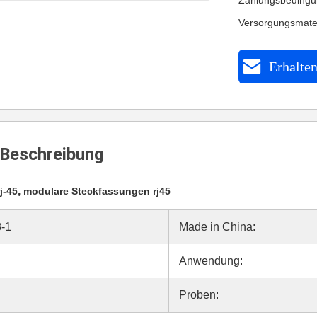
Zahlungsbedingu
Versorgungsmate
Erhalten
Beschreibung
,
j-45
modulare Steckfassungen rj45
-1
Made in China:
Anwendung:
Proben: