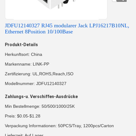
JDFU12140327 RJ45 modularer Jack LPJ16217B10NL,
Ethernet 8Position 10/100Base
Produkt-Details
Herkunftsort: China
Markenname: LINK-PP
Zertifizierung: UL,ROHS,Reach,ISO
Modellnummer: JDFU12140327
Zahlungs-u. Verschiffen-Ausdrücke
Min Bestellmenge: 50/500/1000/25K
Preis: $0.05-$1.28
Verpackung Informationen: 50PCS/Tray, 1200pcs/Carton
Lieferzeit: Auf Lager