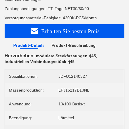
Zahlungsbedingungen: TT, Tage NET30/60/90
Versorgungsmaterial-Fähigkeit: 4200K-PCS/Month
Erhalten Sie besten Preis
Produkt-Details
Produkt-Beschreibung
Hervorheben:
,
modulare Steckfassungen rj45
industrielles Verbindungsstück rj45
Spezifikationen:
JDFU12140327
Massenproduktion:
LPJ16217B10NL
Anwendung:
10/100 Basis-t
Beendigung:
Lötmittel