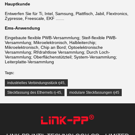
Hauptkunde
Entwerfen Sie für Ti, Intel, Samsung, Plattfisch, Jabil, Flextronics,
Zypresse, Freescale, EKF .......
Ems-Anwendung
Eingebaute flexible PWB-Versammlung; Steif-flexible PWB-
Versammlung; Mikroelektronisch, Halbleiterchip;
Mikroelektronisch, Chip an Bord; Optoelektronische
Versammlung; Rf/drahtlose Versammlung; Durch Loch-
Versammlung; Oberflächenstützteil; System-Versammlung;
Leiterplatte-Versammlung
Tags:
industrielles Verbindungsstück rj45
,
Steckfassung des Ethernets rj-45
,
modulare Steckfassungen rj45