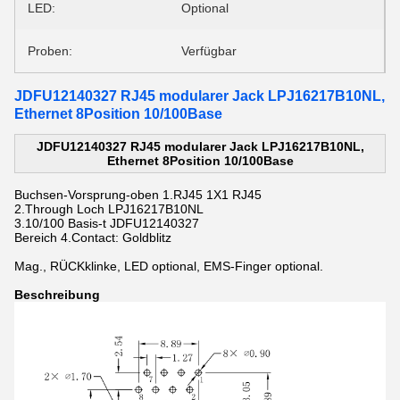
LED:
Optional
Proben:
Verfügbar
JDFU12140327 RJ45 modularer Jack LPJ16217B10NL,
Ethernet 8Position 10/100Base
JDFU12140327 RJ45 modularer Jack LPJ16217B10NL,
Ethernet 8Position 10/100Base
Buchsen-Vorsprung-oben 1.RJ45 1X1 RJ45
2.Through Loch LPJ16217B10NL
3.10/100 Basis-t JDFU12140327
Bereich 4.Contact: Goldblitz
Mag., RÜCKklinke, LED optional, EMS-Finger optional.
Beschreibung