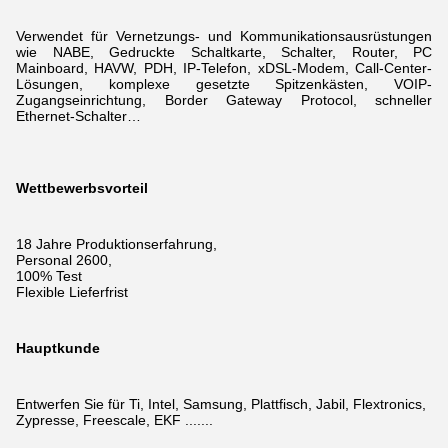
Verwendet für Vernetzungs- und Kommunikationsausrüstungen
wie NABE, Gedruckte Schaltkarte, Schalter, Router, PC
Mainboard, HAVW, PDH, IP-Telefon, xDSL-Modem,
Call-Center-
Lösungen, komplexe gesetzte Spitzenkästen, VOIP-
Zugangseinrichtung, Border Gateway Protocol, schneller
Ethernet-Schalter…
Wettbewerbsvorteil
18 Jahre Produktionserfahrung,
Personal 2600,
100% Test
Flexible Lieferfrist
Hauptkunde
Entwerfen Sie für Ti, Intel, Samsung, Plattfisch, Jabil, Flextronics,
Zypresse, Freescale, EKF .......