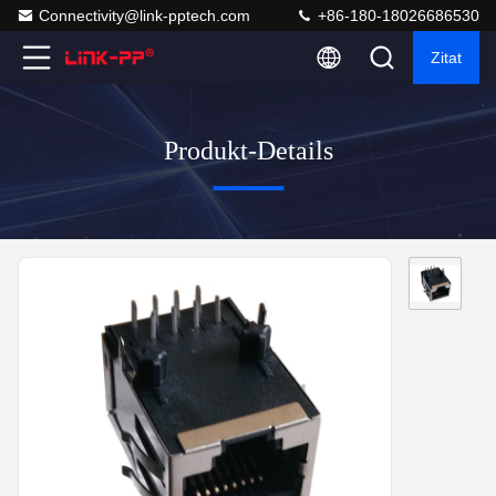
Connectivity@link-pptech.com
+86-180-18026686530
Zitat
Produkt-Details