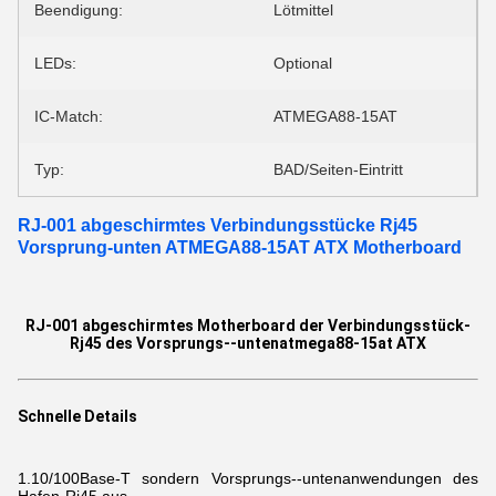
Beendigung:
Lötmittel
LEDs:
Optional
IC-Match:
ATMEGA88-15AT
Typ:
BAD/Seiten-Eintritt
RJ-001 abgeschirmtes Verbindungsstücke Rj45
Vorsprung-unten ATMEGA88-15AT ATX Motherboard
RJ-001 abgeschirmtes Motherboard der Verbindungsstück-
Rj45 des Vorsprungs--untenatmega88-15at ATX
Schnelle Details
1.10/100Base-T
sondern Vorsprungs--untenanwendungen des