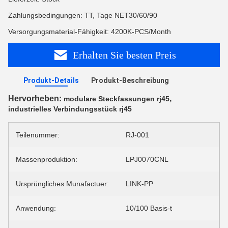
Zahlungsbedingungen: TT, Tage NET30/60/90
Versorgungsmaterial-Fähigkeit: 4200K-PCS/Month
Erhalten Sie besten Preis
Produkt-Details
Produkt-Beschreibung
Hervorheben:
,
modulare Steckfassungen rj45
industrielles Verbindungsstück rj45
Teilenummer:
RJ-001
Massenproduktion:
LPJ0070CNL
Ursprüngliches Munafactuer:
LINK-PP
Anwendung:
10/100 Basis-t