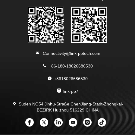
Connectivity@link-pptech.com
+86-180-18026686530
+8618026686530
link-pp7
Süden NO54 Jinhu-Straße ChenJiang-Stadt-Zhongkai-
BEZIRK Huizhou 516229 CHINA