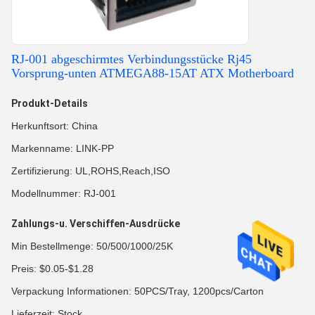
RJ-001 abgeschirmtes Verbindungsstücke Rj45
Vorsprung-unten ATMEGA88-15AT ATX Motherboard
Produkt-Details
Herkunftsort: China
Markenname: LINK-PP
Zertifizierung: UL,ROHS,Reach,ISO
Modellnummer: RJ-001
Zahlungs-u. Verschiffen-Ausdrücke
Min Bestellmenge: 50/500/1000/25K
Preis: $0.05-$1.28
Verpackung Informationen: 50PCS/Tray, 1200pcs/Carton
Lieferzeit: Stock