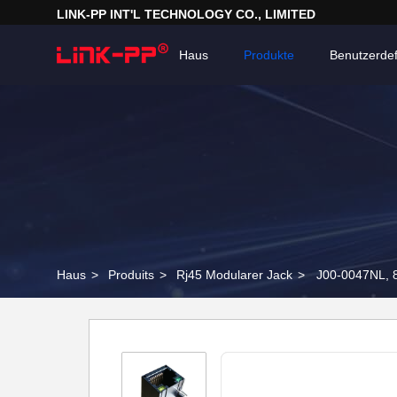
LINK-PP INT'L TECHNOLOGY CO., LIMITED
Haus
Produkte
Benutzerdef
Haus
>
Produits
>
Rj45 Modularer Jack
>
J00-0047NL,