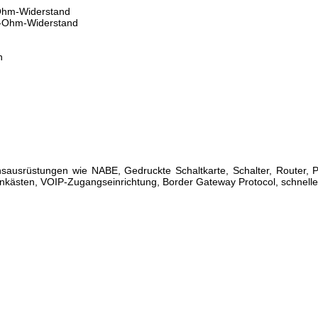
-Ohm-Widerstand
0-Ohm-Widerstand
n
sausrüstungen wie NABE, Gedruckte Schaltkarte, Schalter, Router
nkästen, VOIP-Zugangseinrichtung, Border Gateway Protocol, schnelle