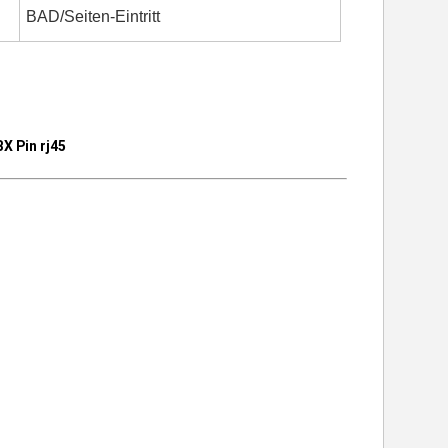
BAD/Seiten-Eintritt
 Pin rj45