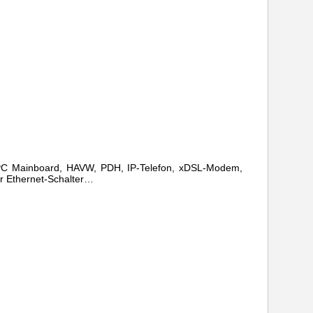
, PC Mainboard, HAVW, PDH, IP-Telefon, xDSL-Modem,
r Ethernet-Schalter…