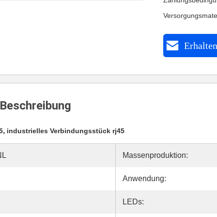
Zahlungsbedingu
Versorgungsmate
Erhalten
Beschreibung
,
5
industrielles Verbindungsstück rj45
NL
Massenproduktion:
Anwendung:
LEDs: