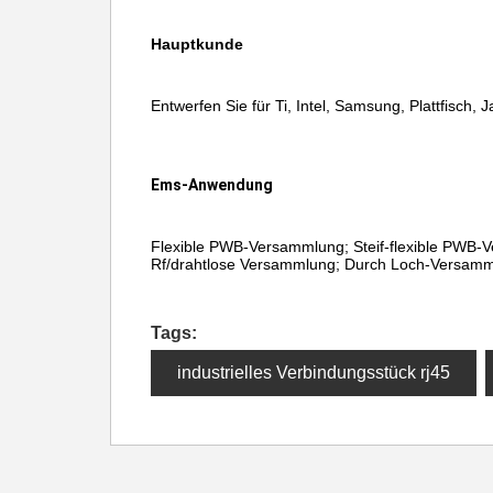
Hauptkunde
Entwerfen Sie für Ti, Intel, Samsung, Plattfisch, J
Ems-Anwendung
Flexible PWB-Versammlung; Steif-flexible PWB-Ve
Rf/drahtlose Versammlung; Durch Loch-Versamml
Tags:
industrielles Verbindungsstück rj45