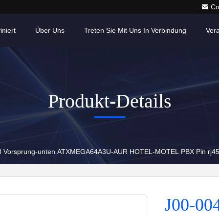
Co
iniert
Über Uns
Treten Sie Mit Uns In Verbindung
Ver
Produkt-Details
 8 Vorsprung-unten ATXMEGA64A3U-AUR HOTEL-MOTEL PBX Pin rj4
J00-00