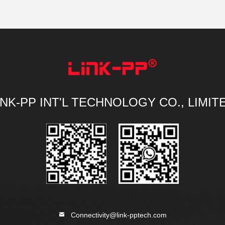
INK-PP INT'L TECHNOLOGY CO., LIMIT
Connectivity@link-pptech.com