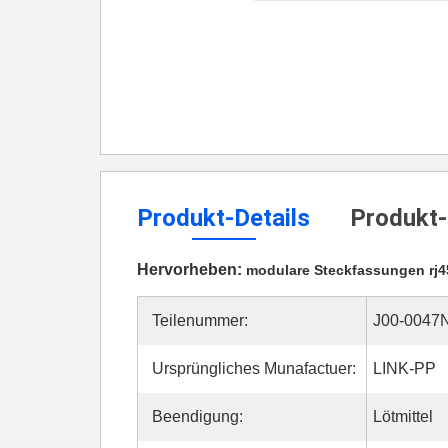
Produkt-Details
Produkt-
Hervorheben:
modulare Steckfassungen rj4
Teilenummer:
J00-0047
Ursprüngliches Munafactuer:
LINK-PP
Beendigung:
Lötmittel