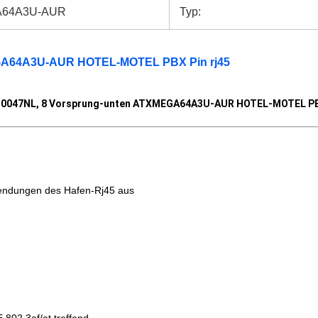
64A3U-AUR
Typ:
EGA64A3U-AUR HOTEL-MOTEL PBX Pin rj45
-0047NL, 8 Vorsprung-unten ATXMEGA64A3U-AUR HOTEL-MOTEL PBX
endungen des Hafen-Rj45
aus
】