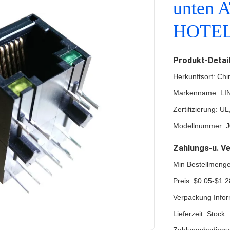
unten
HOTEL
Produkt-Detai
Herkunftsort: Chi
Markenname: LI
Zertifizierung: 
Modellnummer: 
Zahlungs-u. V
Min Bestellmeng
Preis: $0.05-$1.2
Verpackung Infor
Lieferzeit: Stock