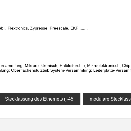
abil, Flextronics, Zypresse, Freescale, EKF .......
rsammlung; Mikroelektronisch, Halbleiterchip; Mikroelektronisch, Chi
ung; Oberflächenstützteil; System-Versammlung; Leiterplatte-Versam
Steckfassung des Ethernets rj-45
modulare Steckfass