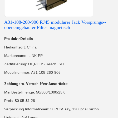
A31-108-260-906 RJ45 modularer Jack Vorsprungs--
obeneingebauter Filter magnetisch
Produkt-Details
Herkunftsort: China
Markenname: LINK-PP
Zertifizierung: UL,ROHS,Reach,ISO
Modellnummer: A31-108-260-906
Zahlungs-u. Verschiffen-Ausdrücke
Min Bestellmenge: 50/500/1000/25K
Preis: $0.05-$1.28
Verpackung Informationen: 50PCS/Tray, 1200pcs/Carton
Lieferzeit: Auf Lager