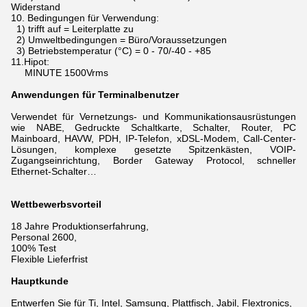
Widerstand
10.
Bedingungen für Verwendung:
1) trifft auf = Leiterplatte zu
2) Umweltbedingungen = Büro/Voraussetzungen
3) Betriebstemperatur (°C) = 0 - 70/-40 - +85
11.Hipot:
MINUTE 1500Vrms
Anwendungen für Terminalbenutzer
Verwendet für Vernetzungs- und Kommunikationsausrüstungen
wie NABE, Gedruckte Schaltkarte, Schalter, Router, PC
Mainboard, HAVW, PDH, IP-Telefon, xDSL-Modem,
Call-Center-
Lösungen, komplexe gesetzte Spitzenkästen, VOIP-
Zugangseinrichtung, Border Gateway Protocol, schneller
Ethernet-Schalter…
Wettbewerbsvorteil
18 Jahre Produktionserfahrung,
Personal 2600,
100% Test
Flexible Lieferfrist
Hauptkunde
Entwerfen Sie für Ti, Intel, Samsung, Plattfisch, Jabil, Flextronics,