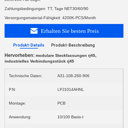
Zahlungsbedingungen: TT, Tage NET30/60/90
Versorgungsmaterial-Fähigkeit: 4200K-PCS/Month
Erhalten Sie besten Preis
Produkt-Details
Produkt-Beschreibung
Hervorheben:
,
modulare Steckfassungen rj45
industrielles Verbindungsstück rj45
Technische Daten:
A31-108-260-906
P.N:
LPJ1014AHNL
Montage:
PCB
Anwendung:
10/100 Basis-t