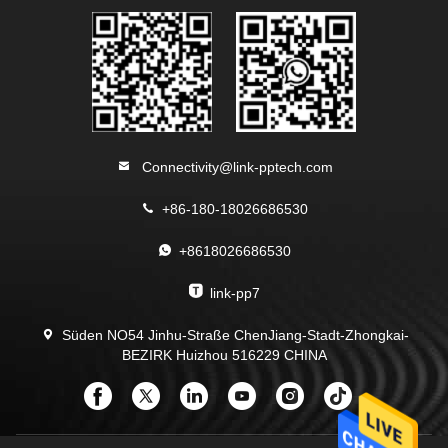
Connectivity@link-pptech.com
+86-180-18026686530
+8618026686530
link-pp7
Süden NO54 Jinhu-Straße ChenJiang-Stadt-Zhongkai-
BEZIRK Huizhou 516229 CHINA