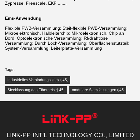
Zypresse, Freescale, EKF .......
Ems-Anwendung
Flexible PWB-Versammlung; Steif-flexible PWB-Versammlung;
Mikroelektronisch, Halbleiterchip; Mikroelektronisch, Chip an
Bord; Optoelektronische Versammlung; Rf/drahtlose
Versammlung; Durch Loch-Versammlung; Oberflächenstützteil;
System-Versammlung; Leiterplatte-Versammlung
Tags:
industrielles Verbindungsstück rj45
,
Steckfassung des Ethernets rj-45
,
modulare Steckfassungen rj45
LINK-PP INT'L TECHNOLOGY CO., LIMITED