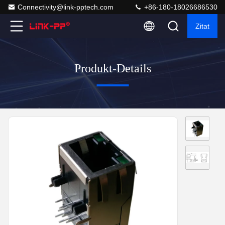
Connectivity@link-pptech.com
+86-180-18026686530
Zitat
Produkt-Details