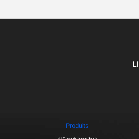
L
Produits