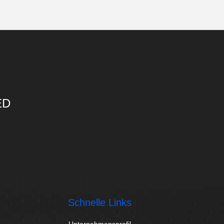
ED
Schnelle Links