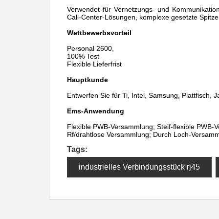
Verwendet für Vernetzungs- und Kommunikation
Call-Center-Lösungen, komplexe gesetzte Spitze
Wettbewerbsvorteil
Personal 2600,
100% Test
Flexible Lieferfrist
Hauptkunde
Entwerfen Sie für Ti, Intel, Samsung, Plattfisch, J
Ems-Anwendung
Flexible PWB-Versammlung; Steif-flexible PWB-Ve
Rf/drahtlose Versammlung; Durch Loch-Versamml
Tags:
industrielles Verbindungsstück rj45