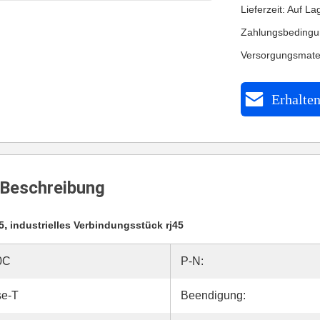
Lieferzeit: Auf La
Zahlungsbedingu
Versorgungsmate
Erhalten
Beschreibung
,
5
industrielles Verbindungsstück rj45
0C
P-N:
se-T
Beendigung: