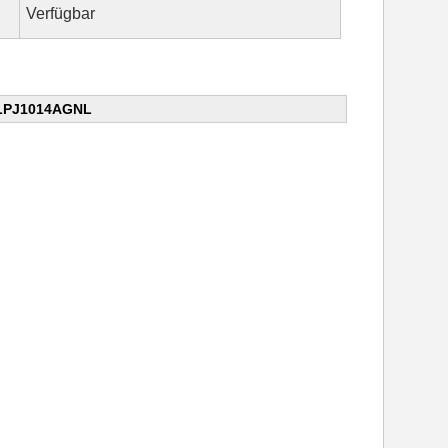
Verfügbar
5 LPJ1014AGNL