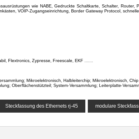
sausrüstungen wie NABE, Gedruckte Schaltkarte, Schalter, Router
nkästen, VOIP-Zugangseinrichtung, Border Gateway Protocol, schnelle
abil, Flextronics, Zypresse, Freescale, EKF .......
rsammlung; Mikroelektronisch, Halbleiterchip; Mikroelektronisch, Chi
ung; Oberflächenstützteil; System-Versammlung; Leiterplatte-Versam
Steckfassung des Ethernets rj-45
modulare Steckfass