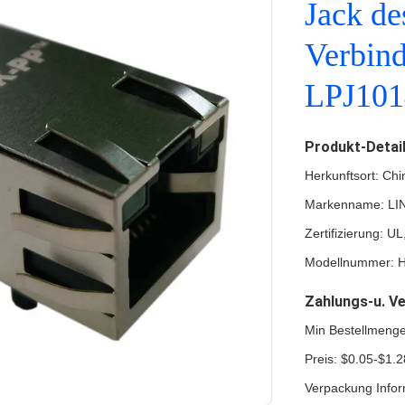
Jack de
Verbin
LPJ10
Produkt-Detai
Herkunftsort: Chi
Markenname: LI
Zertifizierung: 
Modellnummer: 
Zahlungs-u. V
Min Bestellmeng
Preis: $0.05-$1.2
Verpackung Infor