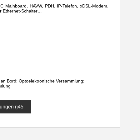
, PC Mainboard, HAVW, PDH, IP-Telefon, xDSL-Modem,
r Ethernet-Schalter…
p an Bord; Optoelektronische Versammlung;
mlung
ungen rj45