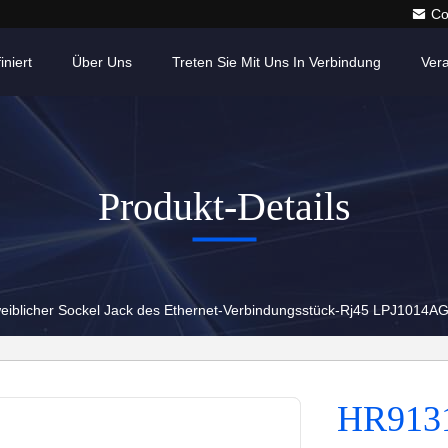
Co
iniert
Über Uns
Treten Sie Mit Uns In Verbindung
Ver
Produkt-Details
iblicher Sockel Jack des Ethernet-Verbindungsstück-Rj45 LPJ1014A
HR9131