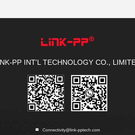
INK-PP INT'L TECHNOLOGY CO., LIMIT
Connectivity@link-pptech.com