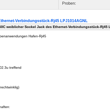
Proben:
 Ethernet-Verbindungsstück-Rj45 LPJ1014AGNL
0C weiblicher Sockel Jack des Ethernet-Verbindungsstück-Rj4
-obenanwendungen Hafen-Rj45
2.3u treffend
aften:
rechtwinklig)
aften: