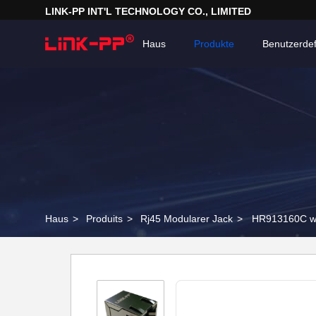
LINK-PP INT'L TECHNOLOGY CO., LIMITED
Haus
Produkte
Benutzerdef
Haus
>
Produits
>
Rj45 Modularer Jack
>
HR913160C we