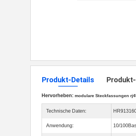
Produkt-Details
Produkt-
Hervorheben:
modulare Steckfassungen rj4
Technische Daten:
HR91316
Anwendung:
10/100Ba