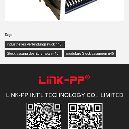
Tags:
industrielles Verbindungsstück rj45
,
Steckfassung des Ethernets rj-45
,
modulare Steckfassungen rj45
LINK-PP INT'L TECHNOLOGY CO., LIMITED