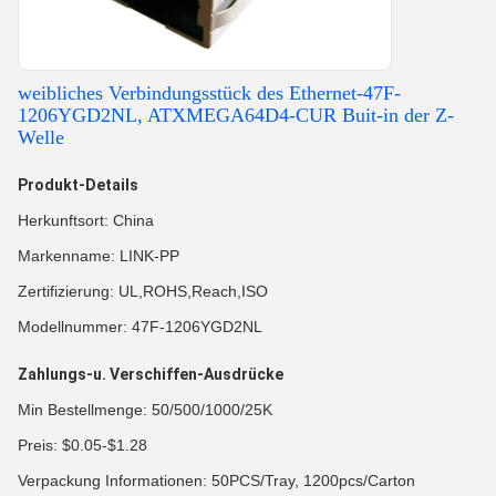
weibliches Verbindungsstück des Ethernet-47F-
1206YGD2NL, ATXMEGA64D4-CUR Buit-in der Z-
Welle
Produkt-Details
Herkunftsort: China
Markenname: LINK-PP
Zertifizierung: UL,ROHS,Reach,ISO
Modellnummer: 47F-1206YGD2NL
Zahlungs-u. Verschiffen-Ausdrücke
Min Bestellmenge: 50/500/1000/25K
Preis: $0.05-$1.28
Verpackung Informationen: 50PCS/Tray, 1200pcs/Carton