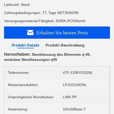
Lieferzeit: Stock
Zahlungsbedingungen: TT, Tage NET30/60/90
Versorgungsmaterial-Fähigkeit: 4200K-PCS/Month
Erhalten Sie besten Preis
Produkt-Details
Produkt-Beschreibung
Hervorheben:
,
Steckfassung des Ethernets rj-45
modulare Steckfassungen rj45
Teilenummer:
47F-1206YGD2NL
Massenproduktion:
LPJ1012AGNL
Ursprüngliches Munafactuer:
LINK-PP
Anwendung:
10/100Base-T