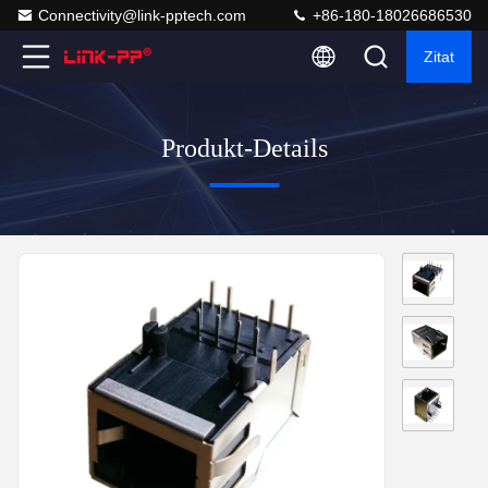
Connectivity@link-pptech.com
+86-180-18026686530
Zitat
Produkt-Details