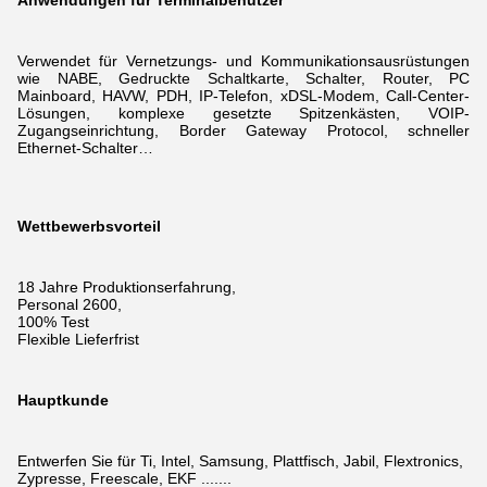
Anwendungen für Terminalbenutzer
Verwendet für Vernetzungs- und Kommunikationsausrüstungen
wie NABE, Gedruckte Schaltkarte, Schalter, Router, PC
Mainboard, HAVW, PDH, IP-Telefon, xDSL-Modem,
Call-Center-
Lösungen, komplexe gesetzte Spitzenkästen, VOIP-
Zugangseinrichtung, Border Gateway Protocol, schneller
Ethernet-Schalter…
Wettbewerbsvorteil
18 Jahre Produktionserfahrung,
Personal 2600,
100% Test
Flexible Lieferfrist
Hauptkunde
Entwerfen Sie für Ti, Intel, Samsung, Plattfisch, Jabil, Flextronics,
Zypresse, Freescale, EKF .......