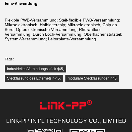
Ems-Anwendung
Flexible PWB-Versammlung; Steif-flexible PWB-Versammlung;
Mikroelektronisch, Halbleiterchip; Mikroelektronisch, Chip an
Bord; Optoelektronische Versammlung; Rf/drahtlose
Versammlung; Durch Loch-Versammlung; Oberflächenstützteil;
System-Versammlung; Leiterplatte-Versammlung
Tags:
industrielles Verbindungsstück rj45
,
Steckfassung des Ethernets rj-45
,
modulare Steckfassungen rj45
LINK-PP INT'L TECHNOLOGY CO., LIMITED