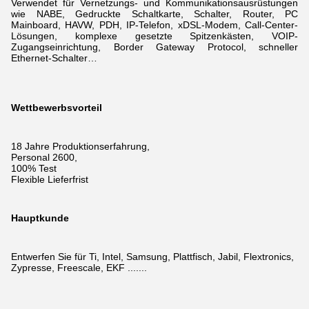
Verwendet für Vernetzungs- und Kommunikationsausrüstungen
wie NABE, Gedruckte Schaltkarte, Schalter, Router, PC
Mainboard, HAVW, PDH, IP-Telefon, xDSL-Modem,
Call-Center-
Lösungen, komplexe gesetzte Spitzenkästen, VOIP-
Zugangseinrichtung, Border Gateway Protocol, schneller
Ethernet-Schalter…
Wettbewerbsvorteil
18 Jahre Produktionserfahrung,
Personal 2600,
100% Test
Flexible Lieferfrist
Hauptkunde
Entwerfen Sie für Ti, Intel, Samsung, Plattfisch, Jabil, Flextronics,
Zypresse, Freescale, EKF .......