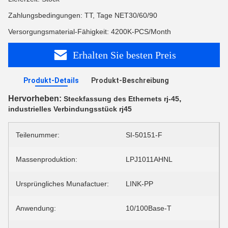
Zahlungsbedingungen: TT, Tage NET30/60/90
Versorgungsmaterial-Fähigkeit: 4200K-PCS/Month
Erhalten Sie besten Preis
Produkt-Details
Produkt-Beschreibung
Hervorheben:
,
Steckfassung des Ethernets rj-45
industrielles Verbindungsstück rj45
Teilenummer:
SI-50151-F
Massenproduktion:
LPJ1011AHNL
Ursprüngliches Munafactuer:
LINK-PP
Anwendung:
10/100Base-T