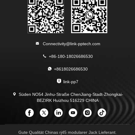
Connectivity@link-pptech.com
+86-180-18026686530
+8618026686530
link-pp7
Süden NO54 Jinhu-Straße ChenJiang-Stadt-Zhongkai-
BEZIRK Huizhou 516229 CHINA
Gute Qualität Chinas rj45 modularer Jack Lieferant.