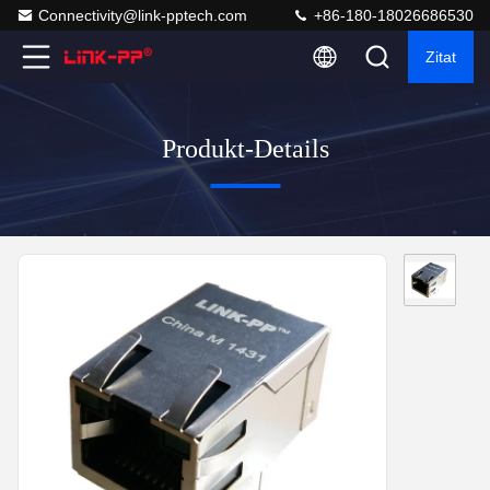
Connectivity@link-pptech.com
+86-180-18026686530
Zitat
Produkt-Details