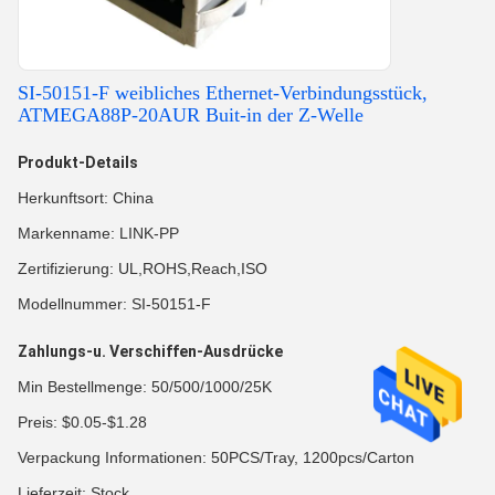
SI-50151-F weibliches Ethernet-Verbindungsstück,
ATMEGA88P-20AUR Buit-in der Z-Welle
Produkt-Details
Herkunftsort: China
Markenname: LINK-PP
Zertifizierung: UL,ROHS,Reach,ISO
Modellnummer: SI-50151-F
Zahlungs-u. Verschiffen-Ausdrücke
Min Bestellmenge: 50/500/1000/25K
Preis: $0.05-$1.28
Verpackung Informationen: 50PCS/Tray, 1200pcs/Carton
Lieferzeit: Stock