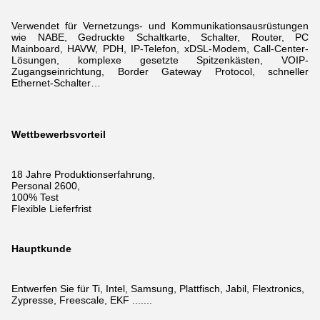
Verwendet für Vernetzungs- und Kommunikationsausrüstungen
wie NABE, Gedruckte Schaltkarte, Schalter, Router, PC
Mainboard, HAVW, PDH, IP-Telefon, xDSL-Modem,
Call-Center-
Lösungen, komplexe gesetzte Spitzenkästen, VOIP-
Zugangseinrichtung, Border Gateway Protocol, schneller
Ethernet-Schalter…
Wettbewerbsvorteil
18 Jahre Produktionserfahrung,
Personal 2600,
100% Test
Flexible Lieferfrist
Hauptkunde
Entwerfen Sie für Ti, Intel, Samsung, Plattfisch, Jabil, Flextronics,
Zypresse, Freescale, EKF .......