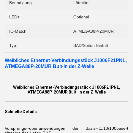
Beendigung:
Lötmittel
LEDs:
Optional
IC-Match:
ATMEGA88P-20MUR
Typ:
BAD/Seiten-Eintritt
Weibliches Ethernet-Verbindungsstück J1006F21PNL,
ATMEGA88P-20MUR Buit-in der Z-Welle
Weibliches Ethernet-Verbindungsstück J1006F21PNL,
ATMEGA88P-20MUR Buit-in der Z-Welle
Schnelle Details
Vorsprungs--obenanwendungen der Basis--t
1.10/100base-t