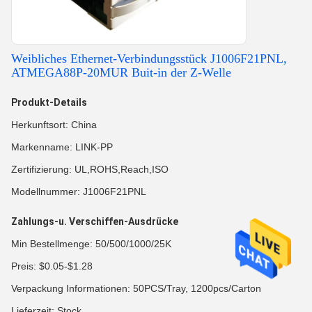
Weibliches Ethernet-Verbindungsstück J1006F21PNL,
ATMEGA88P-20MUR Buit-in der Z-Welle
Produkt-Details
Herkunftsort: China
Markenname: LINK-PP
Zertifizierung: UL,ROHS,Reach,ISO
Modellnummer: J1006F21PNL
Zahlungs-u. Verschiffen-Ausdrücke
Min Bestellmenge: 50/500/1000/25K
Preis: $0.05-$1.28
Verpackung Informationen: 50PCS/Tray, 1200pcs/Carton
Lieferzeit: Stock