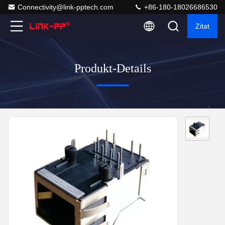
Connectivity@link-pptech.com
+86-180-18026686530
Zitat
Produkt-Details