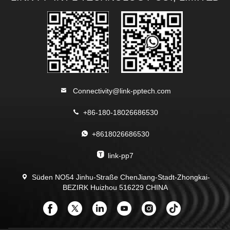
Connectivity@link-pptech.com
+86-180-18026686530
+8618026686530
link-pp7
Süden NO54 Jinhu-Straße ChenJiang-Stadt-Zhongkai-
BEZIRK Huizhou 516229 CHINA