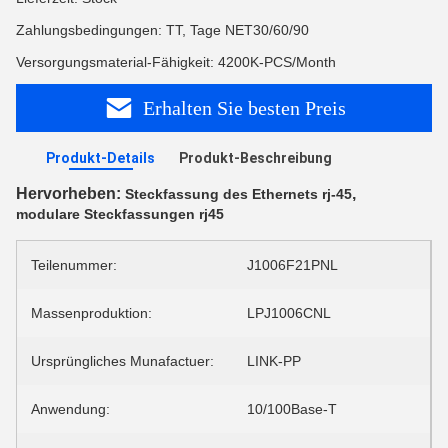
Zahlungsbedingungen: TT, Tage NET30/60/90
Versorgungsmaterial-Fähigkeit: 4200K-PCS/Month
Erhalten Sie besten Preis
Produkt-Details
Produkt-Beschreibung
Hervorheben:
,
Steckfassung des Ethernets rj-45
modulare Steckfassungen rj45
Teilenummer:
J1006F21PNL
Massenproduktion:
LPJ1006CNL
Ursprüngliches Munafactuer:
LINK-PP
Anwendung:
10/100Base-T