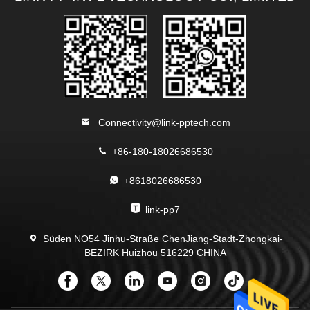
Connectivity@link-pptech.com
+86-180-18026686530
+8618026686530
link-pp7
Süden NO54 Jinhu-Straße ChenJiang-Stadt-Zhongkai-
BEZIRK Huizhou 516229 CHINA