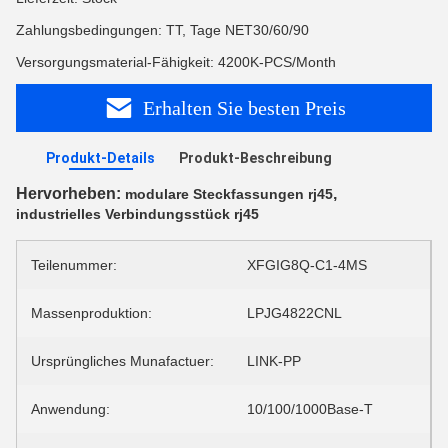
Zahlungsbedingungen: TT, Tage NET30/60/90
Versorgungsmaterial-Fähigkeit: 4200K-PCS/Month
Erhalten Sie besten Preis
Produkt-Details
Produkt-Beschreibung
Hervorheben:
,
modulare Steckfassungen rj45
industrielles Verbindungsstück rj45
Teilenummer:
XFGIG8Q-C1-4MS
Massenproduktion:
LPJG4822CNL
Ursprüngliches Munafactuer:
LINK-PP
Anwendung:
10/100/1000Base-T