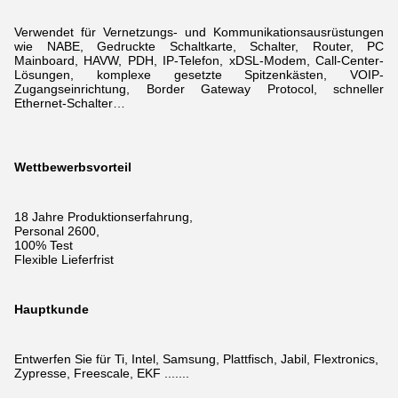
Verwendet für Vernetzungs- und Kommunikationsausrüstungen
wie NABE, Gedruckte Schaltkarte, Schalter, Router, PC
Mainboard, HAVW, PDH, IP-Telefon, xDSL-Modem,
Call-Center-
Lösungen, komplexe gesetzte Spitzenkästen, VOIP-
Zugangseinrichtung, Border Gateway Protocol, schneller
Ethernet-Schalter…
Wettbewerbsvorteil
18 Jahre Produktionserfahrung,
Personal 2600,
100% Test
Flexible Lieferfrist
Hauptkunde
Entwerfen Sie für Ti, Intel, Samsung, Plattfisch, Jabil, Flextronics,
Zypresse, Freescale, EKF .......