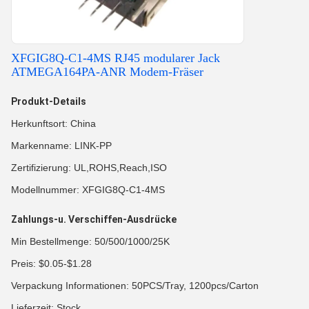
XFGIG8Q-C1-4MS RJ45 modularer Jack
ATMEGA164PA-ANR Modem-Fräser
Produkt-Details
Herkunftsort: China
Markenname: LINK-PP
Zertifizierung: UL,ROHS,Reach,ISO
Modellnummer: XFGIG8Q-C1-4MS
Zahlungs-u. Verschiffen-Ausdrücke
Min Bestellmenge: 50/500/1000/25K
Preis: $0.05-$1.28
Verpackung Informationen: 50PCS/Tray, 1200pcs/Carton
Lieferzeit: Stock