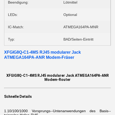
Beendigung:
Lötmittel
LEDs:
Optional
IC-Match:
ATMEGA164PA-MNR
Typ:
BAD/Seiten-Eintritt
XFGIG8Q-C1-4MS RJ45 modularer Jack
ATMEGA164PA-ANR Modem-Fräser
XFGIG8Q-C1-4MS RJ45 modularer Jack ATMEGA164PA-ANR
Modem-Router
Schnelle Details
1.10/100/1000
Vorsprungs--Untenanwendungen des Basis--