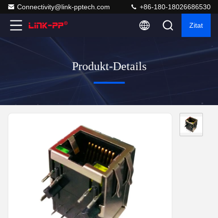
Connectivity@link-pptech.com
+86-180-18026686530
Zitat
Produkt-Details