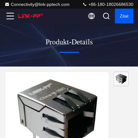
Connectivity@link-pptech.com
+86-180-18026686530
Zitat
Produkt-Details