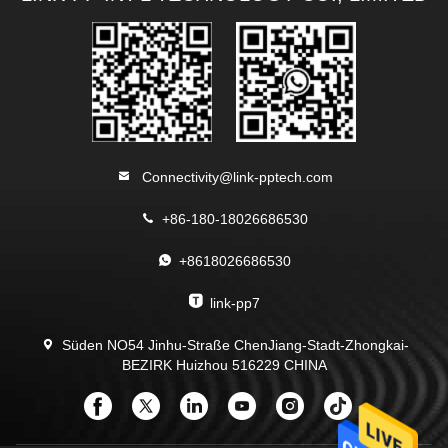
Connectivity@link-pptech.com
+86-180-18026686530
+8618026686530
link-pp7
Süden NO54 Jinhu-Straße ChenJiang-Stadt-Zhongkai-
BEZIRK Huizhou 516229 CHINA