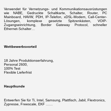
Verwendet für Vernetzungs- und Kommunikationsausrüstungen
wie NABE, Gedruckte Schaltkarte, Schalter, Router, PC
Mainboard, HAVW, PDH, IP-Telefon, xDSL-Modem,
Call-Center-
Lösungen, komplexe gesetzte Spitzenkästen, VOIP-
Zugangseinrichtung, Border Gateway Protocol, schneller
Ethernet-Schalter…
Wettbewerbsvorteil
18 Jahre Produktionserfahrung,
Personal 2600,
100% Test
Flexible Lieferfrist
Hauptkunde
Entwerfen Sie für Ti, Intel, Samsung, Plattfisch, Jabil, Flextronics,
Zypresse, Freescale, EKF .......