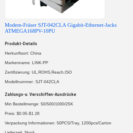
Modem-Fräser SJT-042CLA Gigabit-Ethernet-Jacks
ATMEGA168PV-10PU
Produkt-Details
Herkunftsort: China
Markenname: LINK-PP
Zertifizierung: UL,ROHS,Reach,ISO
Modellnummer: SJT-042CLA
Zahlungs-u. Verschiffen-Ausdrücke
Min Bestellmenge: 50/500/1000/25K
Preis: $0.05-$1.28
Verpackung Informationen: 50PCS/Tray, 1200pcs/Carton
Lieferzeit: Stock