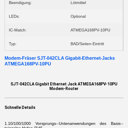
Beendigung:
Lötmittel
LEDs:
Optional
IC-Match:
ATMEGA168PV-10PU
Typ:
BAD/Seiten-Eintritt
Modem-Fräser SJT-042CLA Gigabit-Ethernet-Jacks
ATMEGA168PV-10PU
SJT-042CLA Gigabit Ethernet Jack ATMEGA168PV-10PU
Modem-Router
Schnelle Details
1.10/100/1000
Vorsprungs--Untenanwendungen des Basis--