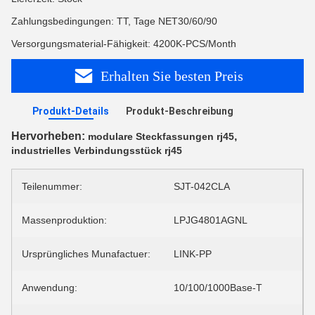
Zahlungsbedingungen: TT, Tage NET30/60/90
Versorgungsmaterial-Fähigkeit: 4200K-PCS/Month
Erhalten Sie besten Preis
Produkt-Details
Produkt-Beschreibung
Hervorheben:
,
modulare Steckfassungen rj45
industrielles Verbindungsstück rj45
Teilenummer:
SJT-042CLA
Massenproduktion:
LPJG4801AGNL
Ursprüngliches Munafactuer:
LINK-PP
Anwendung:
10/100/1000Base-T