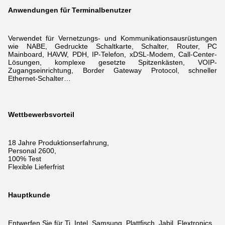
Anwendungen für Terminalbenutzer
Verwendet für Vernetzungs- und Kommunikationsausrüstungen
wie NABE, Gedruckte Schaltkarte, Schalter, Router, PC
Mainboard, HAVW, PDH, IP-Telefon, xDSL-Modem,
Call-Center-
Lösungen, komplexe gesetzte Spitzenkästen, VOIP-
Zugangseinrichtung, Border Gateway Protocol, schneller
Ethernet-Schalter…
Wettbewerbsvorteil
18 Jahre Produktionserfahrung,
Personal 2600,
100% Test
Flexible Lieferfrist
Hauptkunde
Entwerfen Sie für Ti, Intel, Samsung, Plattfisch, Jabil, Flextronics,