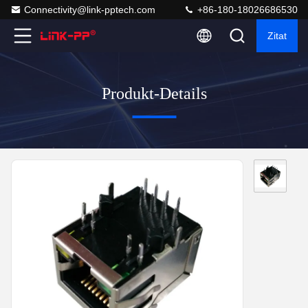
Connectivity@link-pptech.com
+86-180-18026686530
Zitat
Produkt-Details