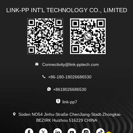
LINK-PP INT'L TECHNOLOGY CO., LIMITED
Connectivity@link-pptech.com
+86-180-18026686530
+8618026686530
link-pp7
Süden NO54 Jinhu-Straße ChenJiang-Stadt-Zhongkai-
BEZIRK Huizhou 516229 CHINA