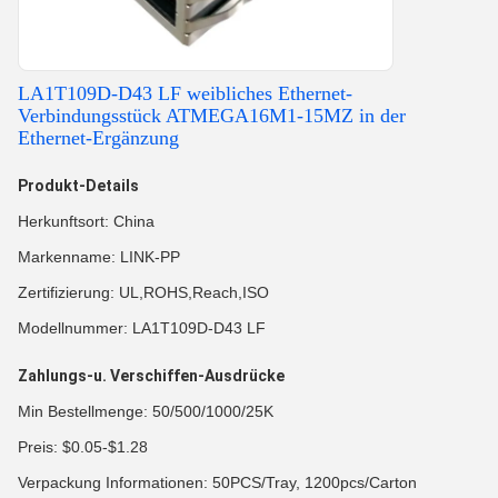
LA1T109D-D43 LF weibliches Ethernet-
Verbindungsstück ATMEGA16M1-15MZ in der
Ethernet-Ergänzung
Produkt-Details
Herkunftsort: China
Markenname: LINK-PP
Zertifizierung: UL,ROHS,Reach,ISO
Modellnummer: LA1T109D-D43 LF
Zahlungs-u. Verschiffen-Ausdrücke
Min Bestellmenge: 50/500/1000/25K
Preis: $0.05-$1.28
Verpackung Informationen: 50PCS/Tray, 1200pcs/Carton