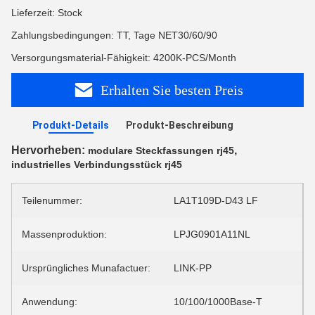
Lieferzeit: Stock
Zahlungsbedingungen: TT, Tage NET30/60/90
Versorgungsmaterial-Fähigkeit: 4200K-PCS/Month
Erhalten Sie besten Preis
Produkt-Details
Produkt-Beschreibung
Hervorheben:
,
modulare Steckfassungen rj45
industrielles Verbindungsstück rj45
Teilenummer:
LA1T109D-D43 LF
Massenproduktion:
LPJG0901A11NL
Ursprüngliches Munafactuer:
LINK-PP
Anwendung:
10/100/1000Base-T