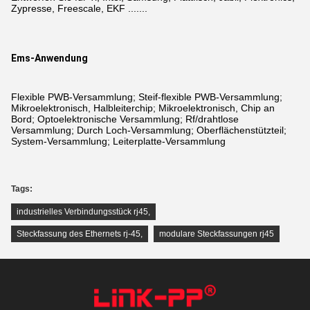
Zypresse, Freescale, EKF .......
Ems-Anwendung
Flexible PWB-Versammlung; Steif-flexible PWB-Versammlung;
Mikroelektronisch, Halbleiterchip; Mikroelektronisch, Chip an
Bord; Optoelektronische Versammlung; Rf/drahtlose
Versammlung; Durch Loch-Versammlung; Oberflächenstützteil;
System-Versammlung; Leiterplatte-Versammlung
Tags:
industrielles Verbindungsstück rj45
,
Steckfassung des Ethernets rj-45
,
modulare Steckfassungen rj45