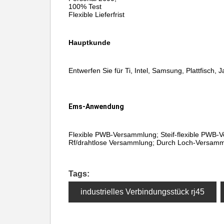
100% Test
Flexible Lieferfrist
Hauptkunde
Entwerfen Sie für Ti, Intel, Samsung, Plattfisch, J
Ems-Anwendung
Flexible PWB-Versammlung; Steif-flexible PWB-Ve
Rf/drahtlose Versammlung; Durch Loch-Versamml
Tags:
industrielles Verbindungsstück rj45