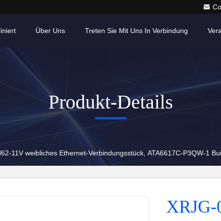
Co
iniert
Über Uns
Treten Sie Mit Uns In Verbindung
Ver
Produkt-Details
2-11V weibliches Ethernet-Verbindungsstück, ATA6617C-P3QW-1 Buit
XRJG-0