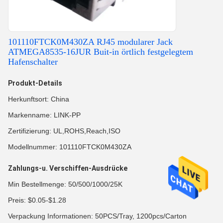
101110FTCK0M430ZA RJ45 modularer Jack
ATMEGA8535-16JUR Buit-in örtlich festgelegtem
Hafenschalter
Produkt-Details
Herkunftsort: China
Markenname: LINK-PP
Zertifizierung: UL,ROHS,Reach,ISO
Modellnummer: 101110FTCK0M430ZA
Zahlungs-u. Verschiffen-Ausdrücke
Min Bestellmenge: 50/500/1000/25K
Preis: $0.05-$1.28
Verpackung Informationen: 50PCS/Tray, 1200pcs/Carton