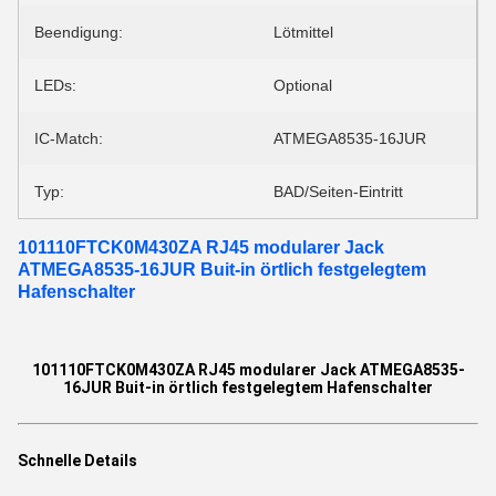
Beendigung:
Lötmittel
LEDs:
Optional
IC-Match:
ATMEGA8535-16JUR
Typ:
BAD/Seiten-Eintritt
101110FTCK0M430ZA RJ45 modularer Jack
ATMEGA8535-16JUR Buit-in örtlich festgelegtem
Hafenschalter
101110FTCK0M430ZA RJ45 modularer Jack ATMEGA8535-
16JUR Buit-in örtlich festgelegtem Hafenschalter
Schnelle Details