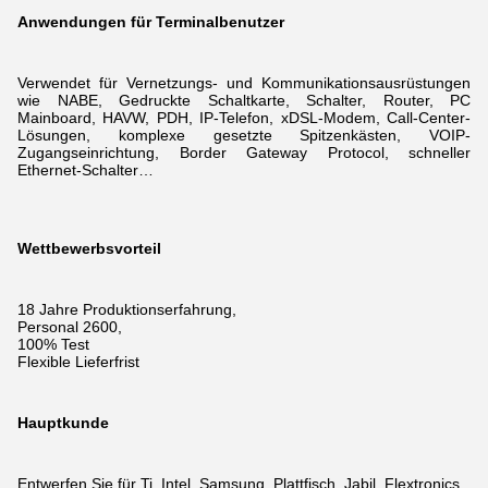
Anwendungen für Terminalbenutzer
Verwendet für Vernetzungs- und Kommunikationsausrüstungen
wie NABE, Gedruckte Schaltkarte, Schalter, Router, PC
Mainboard, HAVW, PDH, IP-Telefon, xDSL-Modem,
Call-Center-
Lösungen, komplexe gesetzte Spitzenkästen, VOIP-
Zugangseinrichtung, Border Gateway Protocol, schneller
Ethernet-Schalter…
Wettbewerbsvorteil
18 Jahre Produktionserfahrung,
Personal 2600,
100% Test
Flexible Lieferfrist
Hauptkunde
Entwerfen Sie für Ti, Intel, Samsung, Plattfisch, Jabil, Flextronics,