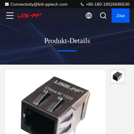
Connectivity@link-pptech.com
+86-180-18026686530
Zitat
Produkt-Details