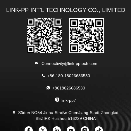
LINK-PP INT'L TECHNOLOGY CO., LIMITED
Connectivity@link-pptech.com
+86-180-18026686530
+8618026686530
link-pp7
Süden NO54 Jinhu-Straße ChenJiang-Stadt-Zhongkai-
BEZIRK Huizhou 516229 CHINA