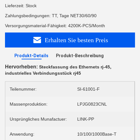
Lieferzeit: Stock
Zahlungsbedingungen: TT, Tage NET30/60/90
Versorgungsmaterial-Fähigkeit: 4200K-PCS/Month
Erhalten Sie besten Preis
Produkt-Details
Produkt-Beschreibung
Hervorheben:
,
Steckfassung des Ethernets rj-45
industrielles Verbindungsstück rj45
Teilenummer:
SI-61001-F
Massenproduktion:
LPJG0823CNL
Ursprüngliches Munafactuer:
LINK-PP
Anwendung:
10/100/1000Base-T