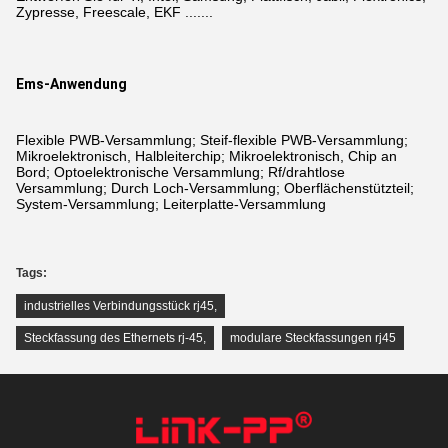
Zypresse, Freescale, EKF .......
Ems-Anwendung
Flexible PWB-Versammlung; Steif-flexible PWB-Versammlung;
Mikroelektronisch, Halbleiterchip; Mikroelektronisch, Chip an
Bord; Optoelektronische Versammlung; Rf/drahtlose
Versammlung; Durch Loch-Versammlung; Oberflächenstützteil;
System-Versammlung; Leiterplatte-Versammlung
Tags:
industrielles Verbindungsstück rj45
,
Steckfassung des Ethernets rj-45
,
modulare Steckfassungen rj45