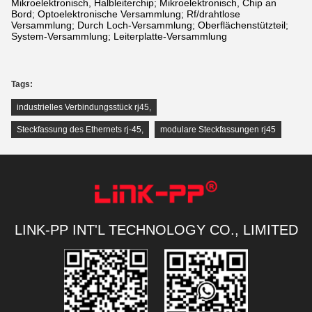
Mikroelektronisch, Halbleiterchip; Mikroelektronisch, Chip an
Bord; Optoelektronische Versammlung; Rf/drahtlose
Versammlung; Durch Loch-Versammlung; Oberflächenstützteil;
System-Versammlung; Leiterplatte-Versammlung
Tags:
industrielles Verbindungsstück rj45
,
Steckfassung des Ethernets rj-45
,
modulare Steckfassungen rj45
LINK-PP INT'L TECHNOLOGY CO., LIMITED