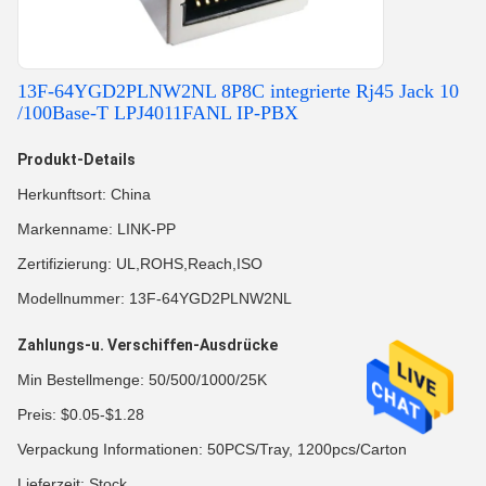
13F-64YGD2PLNW2NL 8P8C integrierte Rj45 Jack 10
/100Base-T LPJ4011FANL IP-PBX
Produkt-Details
Herkunftsort: China
Markenname: LINK-PP
Zertifizierung: UL,ROHS,Reach,ISO
Modellnummer: 13F-64YGD2PLNW2NL
Zahlungs-u. Verschiffen-Ausdrücke
Min Bestellmenge: 50/500/1000/25K
Preis: $0.05-$1.28
Verpackung Informationen: 50PCS/Tray, 1200pcs/Carton
Lieferzeit: Stock