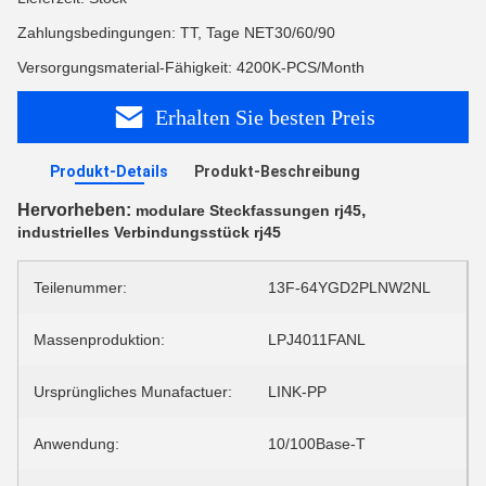
Zahlungsbedingungen: TT, Tage NET30/60/90
Versorgungsmaterial-Fähigkeit: 4200K-PCS/Month
Erhalten Sie besten Preis
Produkt-Details
Produkt-Beschreibung
Hervorheben:
,
modulare Steckfassungen rj45
industrielles Verbindungsstück rj45
Teilenummer:
13F-64YGD2PLNW2NL
Massenproduktion:
LPJ4011FANL
Ursprüngliches Munafactuer:
LINK-PP
Anwendung:
10/100Base-T