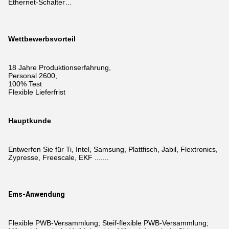
Ethernet-Schalter…
Wettbewerbsvorteil
18 Jahre Produktionserfahrung,
Personal 2600,
100% Test
Flexible Lieferfrist
Hauptkunde
Entwerfen Sie für Ti, Intel, Samsung, Plattfisch, Jabil, Flextronics,
Zypresse, Freescale, EKF .......
Ems-Anwendung
Flexible PWB-Versammlung; Steif-flexible PWB-Versammlung;