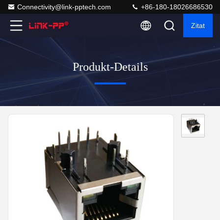
Connectivity@link-pptech.com
+86-180-18026686530
Zitat
Produkt-Details