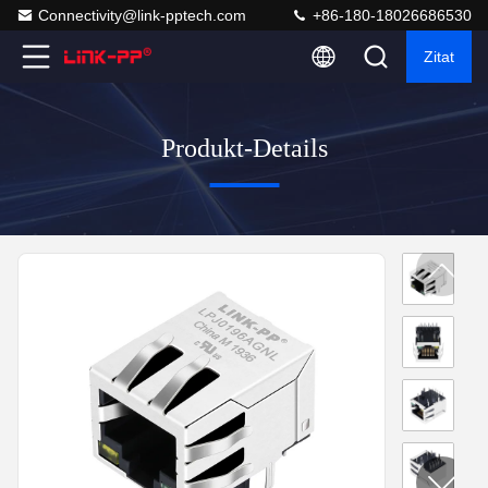
Connectivity@link-pptech.com
+86-180-18026686530
Zitat
Produkt-Details