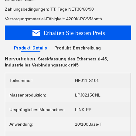
Zahlungsbedingungen: TT, Tage NET30/60/90
Versorgungsmaterial-Fähigkeit: 4200K-PCS/Month
Erhalten Sie besten Preis
Produkt-Details
Produkt-Beschreibung
Hervorheben:
,
Steckfassung des Ethernets rj-45
industrielles Verbindungsstück rj45
Teilnummer:
HFJ11-S101
Massenproduktion:
LPJ0215CNL
Ursprüngliches Munafactuer:
LINK-PP
Anwendung:
10/100Base-T