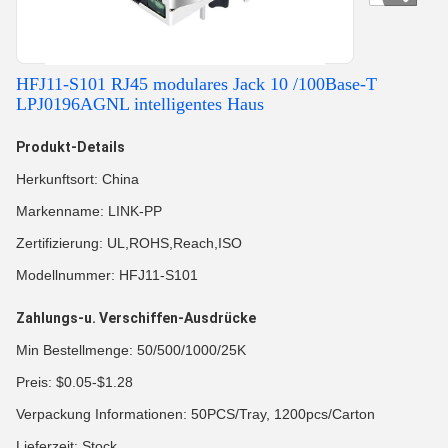
HFJ11-S101 RJ45 modulares Jack 10 /100Base-T
LPJ0196AGNL intelligentes Haus
Produkt-Details
Herkunftsort: China
Markenname: LINK-PP
Zertifizierung: UL,ROHS,Reach,ISO
Modellnummer: HFJ11-S101
Zahlungs-u. Verschiffen-Ausdrücke
Min Bestellmenge: 50/500/1000/25K
Preis: $0.05-$1.28
Verpackung Informationen: 50PCS/Tray, 1200pcs/Carton
Lieferzeit: Stock