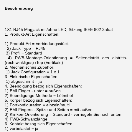
Beschreibung
1X1 RJ45 Magjack mit/ohne LED, Sitzung IEEE 802.3af/at
1. Produkt-Art Eigenschaften:
1) Produkt-Art = Verbindungsstück
2) Jack Type = RJ45
3) Profil = Standard
4) PWB-Montage-Orientierung = Seiteneintritt des eintritts-
(rechtwinkliges) /Top (Vertikale)
2. Mechanisches Zubehör:
1) Jack Configuration = 1 x 1
3. Elektrische Eigenschaften:
1) abgeschirmt = ja
4. Beendigung bezog sich Eigenschaften:
1) EMI Finger - unter = außen
2) Beendigungs-Methode = Lötmittel
5. Körper bezog sich Eigenschaften:
1) Portkonfiguration = einzeln/multi
2) EMI Fingers - Spitze und Seiten = mit außen
3) Klinken-Orientierung = Standard - verriegeln Sie nach unten
4) PWB-Schwanzlänge
6. Kontakt bezog sich Eigenschaften:
1) vorbelastet = ja