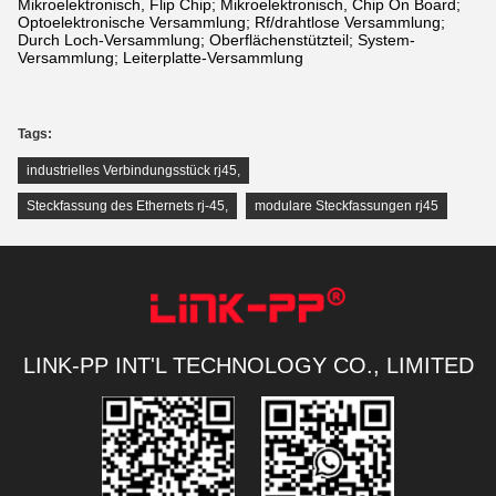
Mikroelektronisch, Flip Chip; Mikroelektronisch, Chip On Board;
Optoelektronische Versammlung; Rf/drahtlose Versammlung;
Durch Loch-Versammlung; Oberflächenstützteil; System-
Versammlung; Leiterplatte-Versammlung
Tags:
industrielles Verbindungsstück rj45
,
Steckfassung des Ethernets rj-45
,
modulare Steckfassungen rj45
LINK-PP INT'L TECHNOLOGY CO., LIMITED