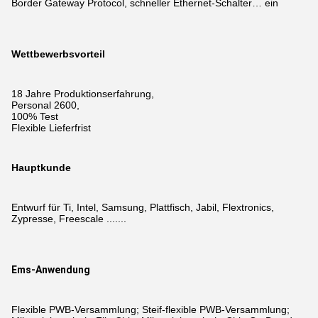
Border Gateway Protocol, schneller Ethernet-Schalter… ein
Wettbewerbsvorteil
18 Jahre Produktionserfahrung,
Personal 2600,
100% Test
Flexible Lieferfrist
Hauptkunde
Entwurf für Ti, Intel, Samsung, Plattfisch, Jabil, Flextronics,
Zypresse, Freescale .......
Ems-Anwendung
Flexible PWB-Versammlung; Steif-flexible PWB-Versammlung;