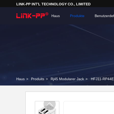
LINK-PP INT'L TECHNOLOGY CO., LIMITED
Haus
Produkte
Benutzerdef
Haus
>
Produits
>
Rj45 Modularer Jack
>
HFJ11-RP44E-