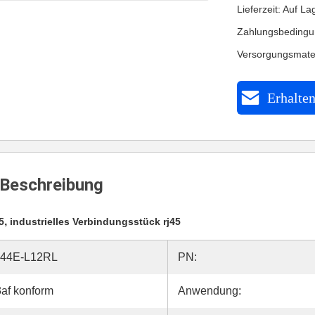
Lieferzeit: Auf La
Zahlungsbedingu
Versorgungsmate
Erhalten
Beschreibung
,
5
industrielles Verbindungsstück rj45
44E-L12RL
PN:
af konform
Anwendung: