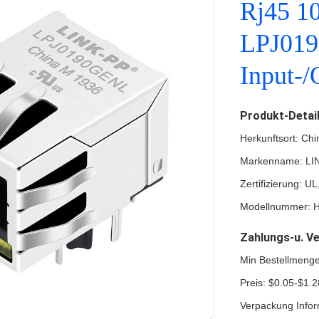
Rj45 1
LPJ019
Input-/
Produkt-Detai
Herkunftsort: Chi
Markenname: LI
Zertifizierung: 
Modellnummer: 
Zahlungs-u. V
Min Bestellmeng
Preis: $0.05-$1.2
Verpackung Infor