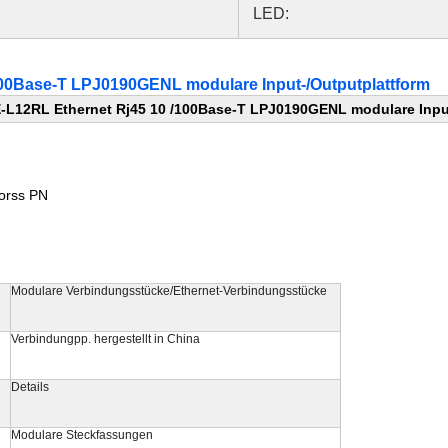
LED:
00Base-T LPJ0190GENL modulare Input-/Outputplattform
L12RL Ethernet Rj45 10 /100Base-T LPJ0190GENL modulare Input
orss PN
Modulare Verbindungsstücke/Ethernet-Verbindungsstücke
Verbindungpp. hergestellt in China
Details
Modulare Steckfassungen