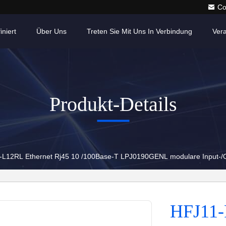
Co
iniert
Über Uns
Treten Sie Mit Uns In Verbindung
Ver
Produkt-Details
L12RL Ethernet Rj45 10 /100Base-T LPJ0190GENL modulare Input-/O
HFJ11-