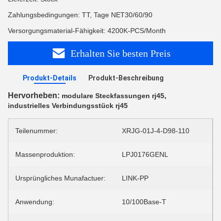
Zahlungsbedingungen: TT, Tage NET30/60/90
Versorgungsmaterial-Fähigkeit: 4200K-PCS/Month
Erhalten Sie besten Preis
Produkt-Details
Produkt-Beschreibung
Hervorheben:
,
modulare Steckfassungen rj45
industrielles Verbindungsstück rj45
Teilenummer:
XRJG-01J-4-D98-110
Massenproduktion:
LPJ0176GENL
Ursprüngliches Munafactuer:
LINK-PP
Anwendung:
10/100Base-T