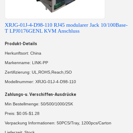
XRJG-01J-4-D98-110 RJ45 modularer Jack 10/100Base-
T LPJ0176GENL KVM Anschluss
Produkt-Details
Herkunftsort: China
Markenname: LINK-PP
Zertifizierung: UL,ROHS,Reach,ISO
Modellnummer: XRJG-01J-4-D98-110
Zahlungs-u. Verschiffen-Ausdrücke
Min Bestellmenge: 50/500/1000/25K
Preis: $0.05-$1.28
Verpackung Informationen: 50PCS/Tray, 1200pcs/Carton
Lieferzeit: Stock