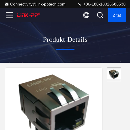
Connectivity@link-pptech.com
+86-180-18026686530
Zitat
Produkt-Details