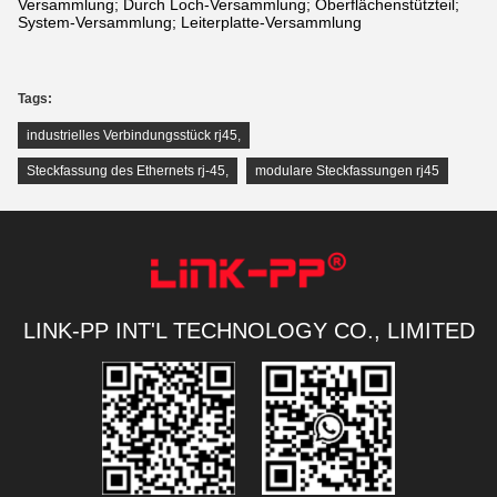
Versammlung; Durch Loch-Versammlung; Oberflächenstützteil;
System-Versammlung; Leiterplatte-Versammlung
Tags:
industrielles Verbindungsstück rj45
,
Steckfassung des Ethernets rj-45
,
modulare Steckfassungen rj45
LINK-PP INT'L TECHNOLOGY CO., LIMITED