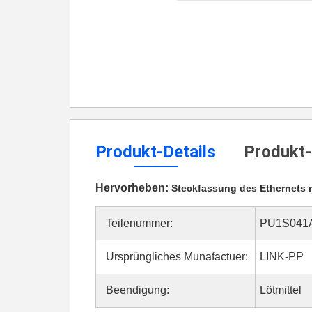
Produkt-Details
Produkt-
Hervorheben:
Steckfassung des Ethernets r
Teilenummer:
PU1S041A
Ursprüngliches Munafactuer:
LINK-PP
Beendigung:
Lötmittel