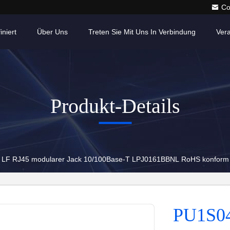
Co
iniert
Über Uns
Treten Sie Mit Uns In Verbindung
Ver
Produkt-Details
LF RJ45 modularer Jack 10/100Base-T LPJ0161BBNL RoHS konform
PU1S04