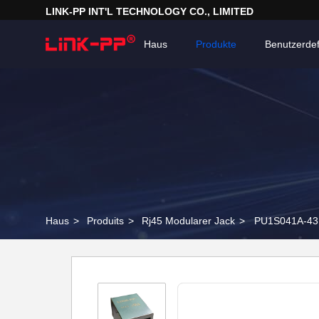
LINK-PP INT'L TECHNOLOGY CO., LIMITED
Haus
Produkte
Benutzerdef
Haus
>
Produits
>
Rj45 Modularer Jack
>
PU1S041A-43 