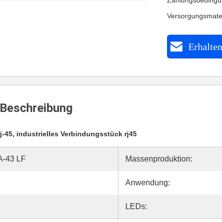
Zahlungsbedingu
Versorgungsmate
Erhalten
Beschreibung
,
j-45
industrielles Verbindungsstück rj45
-43 LF
Massenproduktion:
Anwendung:
LEDs: