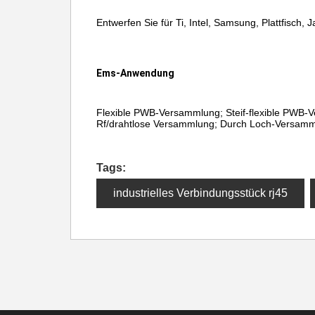
Entwerfen Sie für Ti, Intel, Samsung, Plattfisch, Ja
Ems-Anwendung
Flexible PWB-Versammlung; Steif-flexible PWB-Ve
Rf/drahtlose Versammlung; Durch Loch-Versamml
Tags:
industrielles Verbindungsstück rj45