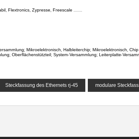
bil, Flextronics, Zypresse, Freescale .......
rsammlung; Mikroelektronisch, Halbleiterchip; Mikroelektronisch, Chi
ung; Oberflächenstützteil; System-Versammlung; Leiterplatte-Versam
Steckfassung des Ethernets rj-45
modulare Steckfass