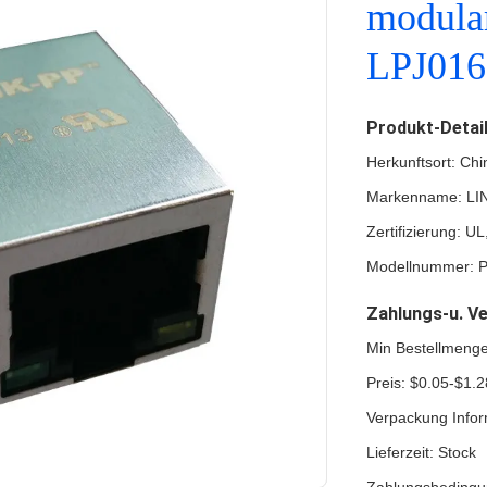
modula
LPJ01
Produkt-Detai
Herkunftsort: Chi
Markenname: LI
Zertifizierung: 
Modellnummer: 
Zahlungs-u. V
Min Bestellmeng
Preis: $0.05-$1.2
Verpackung Infor
Lieferzeit: Stock