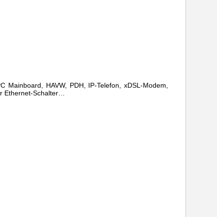
, PC Mainboard, HAVW, PDH, IP-Telefon, xDSL-Modem,
r Ethernet-Schalter…