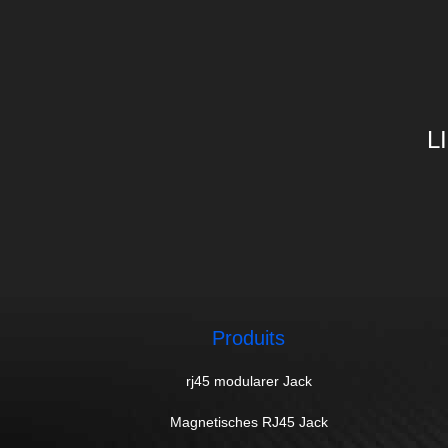
L
Produits
rj45 modularer Jack
Magnetisches RJ45 Jack