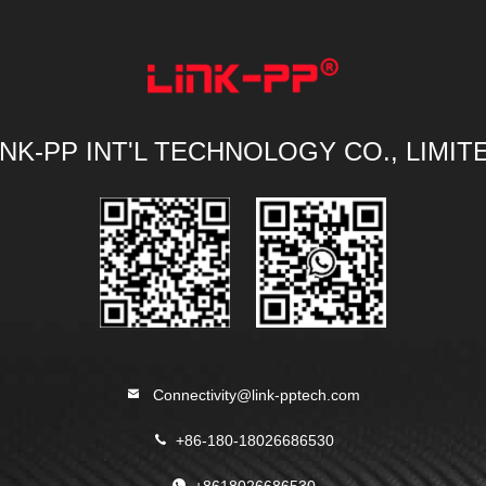
INK-PP INT'L TECHNOLOGY CO., LIMIT
Connectivity@link-pptech.com
+86-180-18026686530