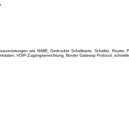
n
sausrüstungen wie NABE, Gedruckte Schaltkarte, Schalter, Router
nkästen, VOIP-Zugangseinrichtung, Border Gateway Protocol, schnelle