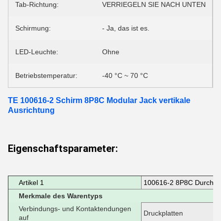
Tab-Richtung:
VERRIEGELN SIE NACH UNTEN
Schirmung:
- Ja, das ist es.
LED-Leuchte:
Ohne
Betriebstemperatur:
-40 °C ~ 70 °C
TE 100616-2 Schirm 8P8C Modular Jack vertikale
Ausrichtung
Eigenschaftsparameter:
Artikel 1
100616-2 8P8C Durchlöc
Merkmale des Warentyps
Verbindungs- und Kontaktendungen
Druckplatten
auf