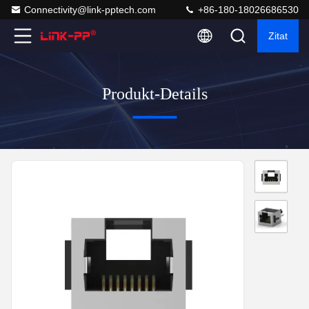
Connectivity@link-pptech.com
+86-180-18026686530
Zitat
Produkt-Details