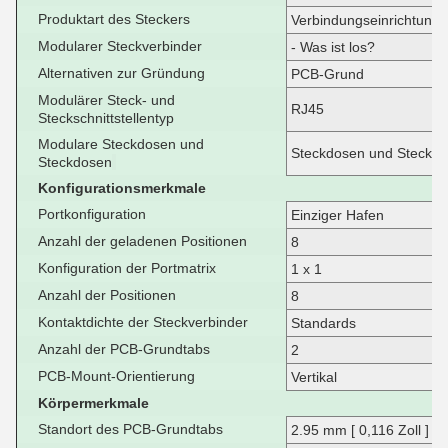
Produktart des Steckers
Verbindungseinrichtung
Modularer Steckverbinder
- Was ist los?
Alternativen zur Gründung
PCB-Grund
Modulärer Steck- und
RJ45
Steckschnittstellentyp
Modulare Steckdosen und
Steckdosen und Stecker
Steckdosen
Konfigurationsmerkmale
Portkonfiguration
Einziger Hafen
Anzahl der geladenen Positionen
8
Konfiguration der Portmatrix
1 x 1
Anzahl der Positionen
8
Kontaktdichte der Steckverbinder
Standards
Anzahl der PCB-Grundtabs
2
PCB-Mount-Orientierung
Vertikal
Körpermerkmale
Standort des PCB-Grundtabs
2.95 mm [ 0,116 Zoll ]