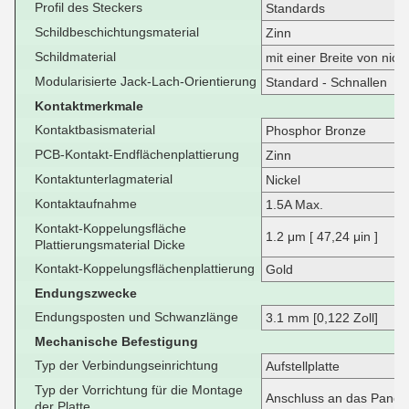
Profil des Steckers
Standards
Schildbeschichtungsmaterial
Zinn
Schildmaterial
mit einer Breite von nic
Modularisierte Jack-Lach-Orientierung
Standard - Schnallen
Kontaktmerkmale
Kontaktbasismaterial
Phosphor Bronze
PCB-Kontakt-Endflächenplattierung
Zinn
Kontaktunterlagmaterial
Nickel
Kontaktaufnahme
1.5A Max.
Kontakt-Koppelungsfläche
1.2 μm [ 47,24 μin ]
Plattierungsmaterial Dicke
Kontakt-Koppelungsflächenplattierung
Gold
Endungszwecke
Endungsposten und Schwanzlänge
3.1 mm [0,122 Zoll]
Mechanische Befestigung
Typ der Verbindungseinrichtung
Aufstellplatte
Typ der Vorrichtung für die Montage
Anschluss an das Panel
der Platte