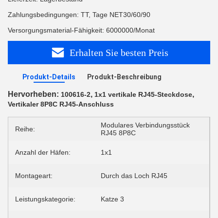
Zahlungsbedingungen: TT, Tage NET30/60/90
Versorgungsmaterial-Fähigkeit: 6000000/Monat
Erhalten Sie besten Preis
Produkt-Details
Produkt-Beschreibung
Hervorheben:
,
,
100616-2
1x1 vertikale RJ45-Steckdose
Vertikaler 8P8C RJ45-Anschluss
Modulares Verbindungsstück
Reihe:
RJ45 8P8C
Anzahl der Häfen:
1x1
Montageart:
Durch das Loch RJ45
Leistungskategorie:
Katze 3