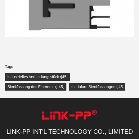
Tags:
industrielles Verbindungsstück rj45
,
Steckfassung des Ethernets rj-45
,
modulare Steckfassungen rj45
LINK-PP INT'L TECHNOLOGY CO., LIMITED