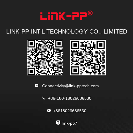
LINK-PP INT'L TECHNOLOGY CO., LIMITED
Connectivity@link-pptech.com
+86-180-18026686530
+8618026686530
link-pp7