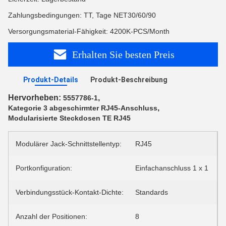
Zahlungsbedingungen: TT, Tage NET30/60/90
Versorgungsmaterial-Fähigkeit: 4200K-PCS/Month
Erhalten Sie besten Preis
Produkt-Details
Produkt-Beschreibung
Hervorheben:
,
5557786-1
,
Kategorie 3 abgeschirmter RJ45-Anschluss
Modularisierte Steckdosen TE RJ45
Modulärer Jack-Schnittstellentyp:
RJ45
Portkonfiguration:
Einfachanschluss 1 x 1
Verbindungsstück-Kontakt-Dichte:
Standards
Anzahl der Positionen:
8