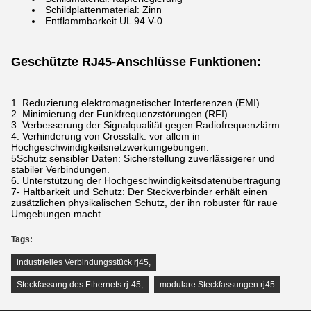
Schildplattenmaterial: Zinn
Entflammbarkeit UL 94 V-0
Geschützte RJ45-Anschlüsse Funktionen:
1. Reduzierung elektromagnetischer Interferenzen (EMI)
2. Minimierung der Funkfrequenzstörungen (RFI)
3. Verbesserung der Signalqualität gegen Radiofrequenzlärm
4. Verhinderung von Crosstalk: vor allem in
Hochgeschwindigkeitsnetzwerkumgebungen.
5Schutz sensibler Daten: Sicherstellung zuverlässigerer und
stabiler Verbindungen.
6. Unterstützung der Hochgeschwindigkeitsdatenübertragung
7- Haltbarkeit und Schutz: Der Steckverbinder erhält einen
zusätzlichen physikalischen Schutz, der ihn robuster für raue
Umgebungen macht.
Tags:
industrielles Verbindungsstück rj45
,
Steckfassung des Ethernets rj-45
,
modulare Steckfassungen rj45