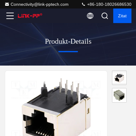
Connectivity@link-pptech.com
+86-180-18026686530
Zitat
Produkt-Details