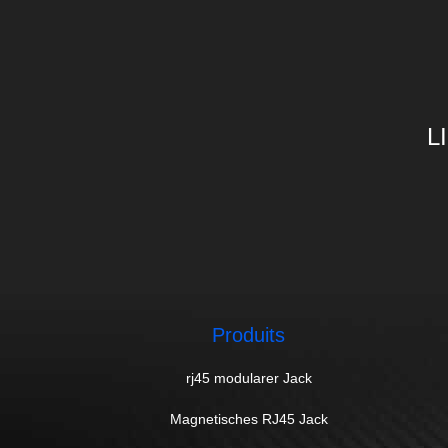
L
Produits
rj45 modularer Jack
Magnetisches RJ45 Jack