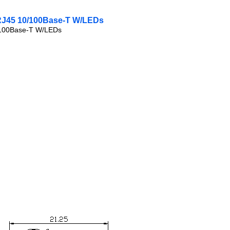
RJ45 10/100Base-T W/LEDs
/100Base-T W/LEDs
g