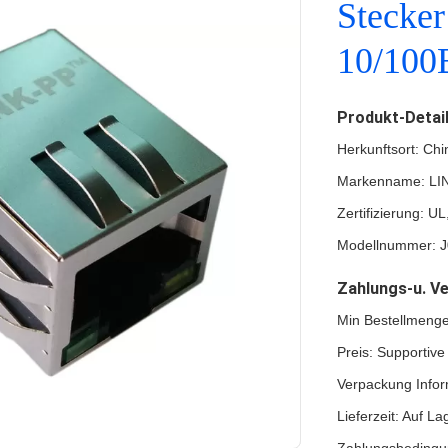
Stecke
10/100
Produkt-Detai
Herkunftsort: Chi
Markenname: LI
Zertifizierung: 
Modellnummer: 
Zahlungs-u. V
Min Bestellmenge
Preis: Supportive
Verpackung Infor
Lieferzeit: Auf La