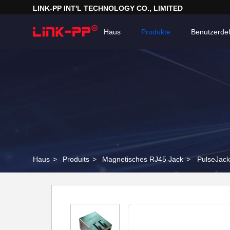
LINK-PP INT'L TECHNOLOGY CO., LIMITED
Haus
Produkte
Benutzerdef
Haus
>
Produits
>
Magnetisches RJ45 Jack
>
PulseJac