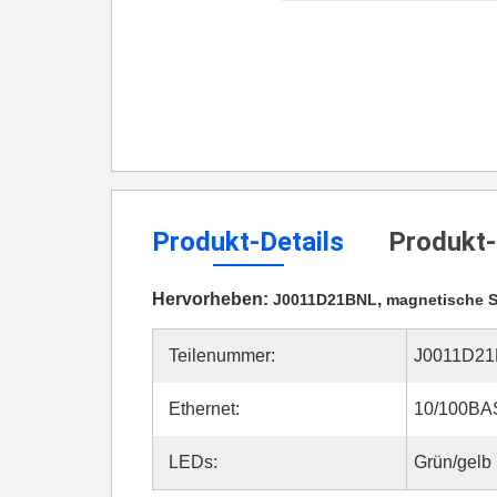
Produkt-Details
Produkt-
Hervorheben:
,
J0011D21BNL
magnetische S
Teilenummer:
J0011D2
Ethernet:
10/100BA
LEDs:
Grün/gelb