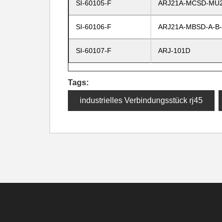
SI-60105-F
ARJ21A-MCSD-MU
SI-60106-F
ARJ21A-MBSD-A-B
SI-60107-F
ARJ-101D
Tags:
industrielles Verbindungsstück rj45