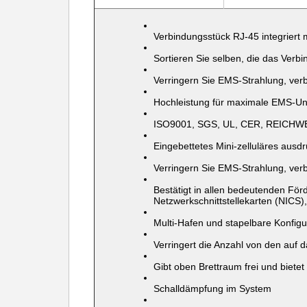
Verbindungsstück RJ-45 integriert mi
Sortieren Sie selben, die das Ver
Verringern Sie EMS-Strahlung, ver
Hochleistung für
maximale EMS-Un
ISO9001, SGS, UL, CER, REICH
Eingebettetes Mini-zelluläres aus
Verringern Sie EMS-Strahlung, ver
Bestätigt
in
allen bedeutenden För
Netzwerkschnittstellekarten (NICS),
Multi-Hafen und stapelbare Konfig
Verringert die Anzahl von den auf
Gibt oben Brettraum frei und bietet
Schalldämpfung im System