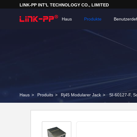
LINK-PP INT'L TECHNOLOGY CO., LIMITED
Haus
Produkte
Benutzerdef
Haus
>
Produits
>
Rj45 Modularer Jack
>
SI-60127-F, S