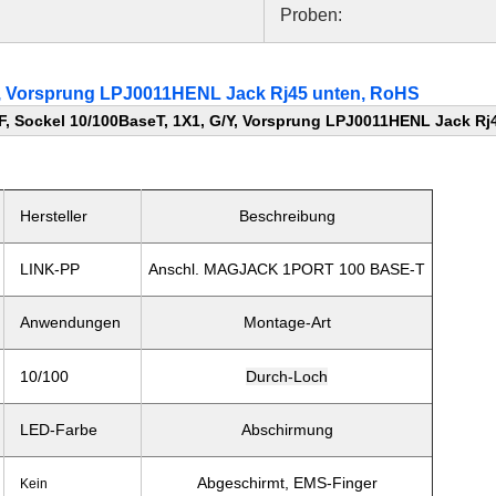
Proben:
/Y, Vorsprung LPJ0011HENL Jack Rj45 unten, RoHS
-F, Sockel 10/100BaseT, 1X1, G/Y, Vorsprung LPJ0011HENL Jack Rj
Hersteller
Beschreibung
LINK-PP
Anschl. MAGJACK 1PORT 100 BASE-T
Anwendungen
Montage-Art
10/100
Durch-Loch
LED-Farbe
Abschirmung
Abgeschirmt, EMS-Finger
Kein