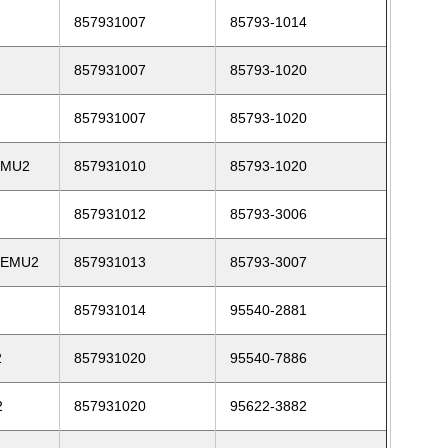
857931007
85793-1014
857931007
85793-1020
857931007
85793-1020
ΔMU2
857931010
85793-1020
857931012
85793-3006
-EMU2
857931013
85793-3007
2
857931014
95540-2881
2
857931020
95540-7886
2
857931020
95622-3882