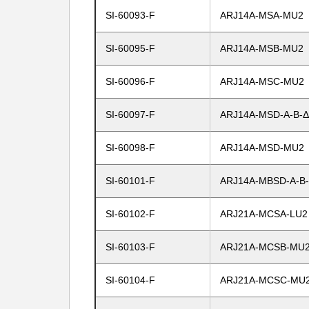
SI-60093-F
ARJ14A-MSA-MU2
SI-60095-F
ARJ14A-MSB-MU2
SI-60096-F
ARJ14A-MSC-MU2
SI-60097-F
ARJ14A-MSD-A-B-
SI-60098-F
ARJ14A-MSD-MU2
SI-60101-F
ARJ14A-MBSD-A-B
SI-60102-F
ARJ21A-MCSA-LU
SI-60103-F
ARJ21A-MCSB-MU
SI-60104-F
ARJ21A-MCSC-MU