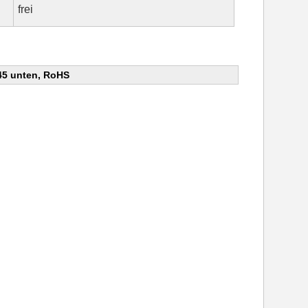
frei
45 unten, RoHS