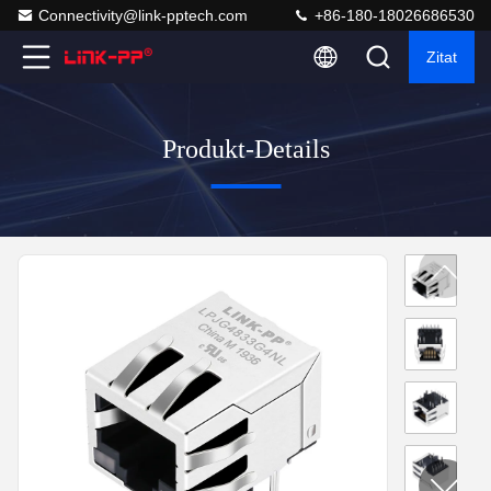
Connectivity@link-pptech.com
+86-180-18026686530
Zitat
Produkt-Details