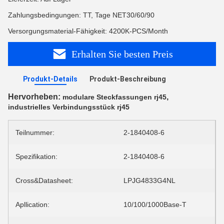
Zahlungsbedingungen: TT, Tage NET30/60/90
Versorgungsmaterial-Fähigkeit: 4200K-PCS/Month
Erhalten Sie besten Preis
Produkt-Details
Produkt-Beschreibung
Hervorheben:
,
modulare Steckfassungen rj45
industrielles Verbindungsstück rj45
Teilnummer:
2-1840408-6
Spezifikation:
2-1840408-6
Cross&Datasheet:
LPJG4833G4NL
Apllication:
10/100/1000Base-T