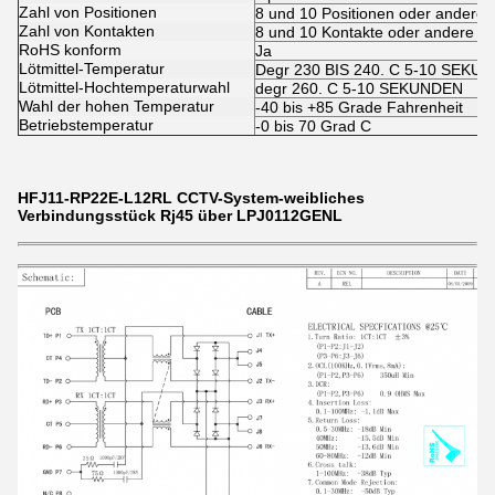
Zahl von Positionen
8 und 10 Positionen oder andere
Zahl von Kontakten
8 und 10 Kontakte oder andere
RoHS konform
Ja
Lötmittel-Temperatur
Degr 230 BIS 240. C 5-10 SEKU
Lötmittel-Hochtemperaturwahl
degr 260. C 5-10 SEKUNDEN
Wahl der hohen Temperatur
-40 bis +85 Grade Fahrenheit
Betriebstemperatur
-0 bis 70 Grad C
HFJ11-RP22E-L12RL CCTV-System-weibliches
Verbindungsstück Rj45 über LPJ0112GENL