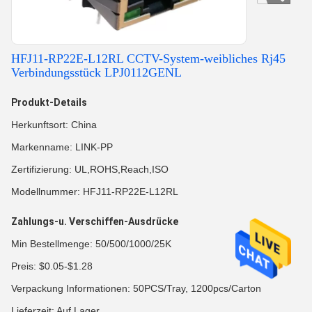
HFJ11-RP22E-L12RL CCTV-System-weibliches Rj45
Verbindungsstück LPJ0112GENL
Produkt-Details
Herkunftsort: China
Markenname: LINK-PP
Zertifizierung: UL,ROHS,Reach,ISO
Modellnummer: HFJ11-RP22E-L12RL
Zahlungs-u. Verschiffen-Ausdrücke
Min Bestellmenge: 50/500/1000/25K
Preis: $0.05-$1.28
Verpackung Informationen: 50PCS/Tray, 1200pcs/Carton
Lieferzeit: Auf Lager