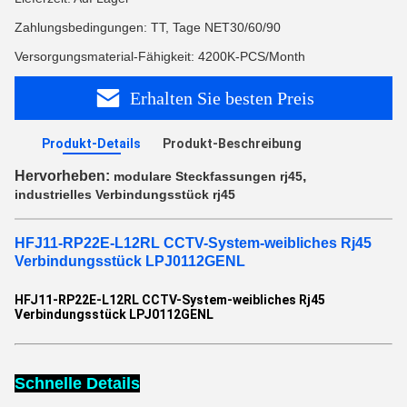
Zahlungsbedingungen: TT, Tage NET30/60/90
Versorgungsmaterial-Fähigkeit: 4200K-PCS/Month
Erhalten Sie besten Preis
Produkt-Details
Produkt-Beschreibung
Hervorheben:
,
modulare Steckfassungen rj45
industrielles Verbindungsstück rj45
HFJ11-RP22E-L12RL CCTV-System-weibliches Rj45
Verbindungsstück LPJ0112GENL
HFJ11-RP22E-L12RL CCTV-System-weibliches Rj45
Verbindungsstück LPJ0112GENL
Schnelle Details