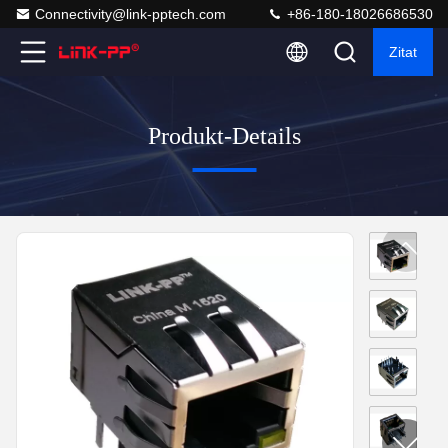
Connectivity@link-pptech.com
+86-180-18026686530
Zitat
Produkt-Details