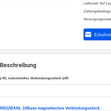
Lieferzeit: Auf La
Zahlungsbedingu
Versorgungsmate
Erhalten
Beschreibung
,
j-45
industrielles Verbindungsstück rj45
PJ0022BANL 10Base magnetisches Verbindungsstück