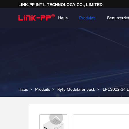
LINK-PP INT'L TECHNOLOGY CO., LIMITED
Haus
Produkte
Benutzerdef
Haus
>
Produits
>
Rj45 Modularer Jack
>
LF1S022-34 L