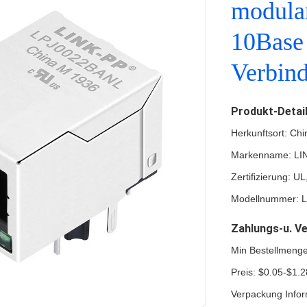
modula
10Base
Verbin
Produkt-Detai
Herkunftsort: Chi
Markenname: LI
Zertifizierung: 
Modellnummer: 
Zahlungs-u. V
Min Bestellmeng
Preis: $0.05-$1.2
Verpackung Infor