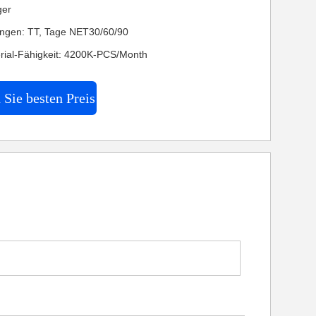
ger
ngen: TT, Tage NET30/60/90
rial-Fähigkeit: 4200K-PCS/Month
 Sie besten Preis