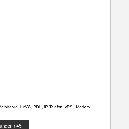
C Mainboard, HAVW, PDH, IP-Telefon, xDSL-Modem
ungen rj45