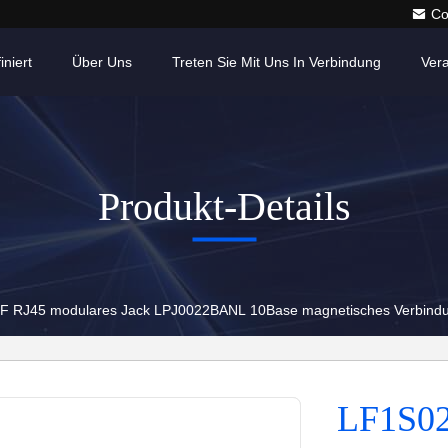
Co
iniert
Über Uns
Treten Sie Mit Uns In Verbindung
Ver
Produkt-Details
F RJ45 modulares Jack LPJ0022BANL 10Base magnetisches Verbindu
LF1S02