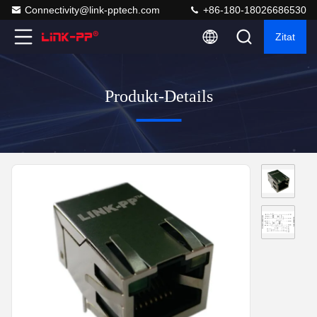
Connectivity@link-pptech.com
+86-180-18026686530
Zitat
Produkt-Details