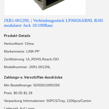
JXR1-0012NL | Verbindungsstück LPJ6026ABNL RJ45
modularer Jack 10/100Base
Produkt-Details
Herkunftsort: China
Markenname: LINK-PP
Zertifizierung: UL,ROHS,Reach,ISO
Modellnummer: JXR1-0012NL
Zahlungs-u. Verschiffen-Ausdrücke
Min Bestellmenge: 50/500/1000/25K
Preis: $0.05-$1.28
Verpackung Informationen: 50PCS/Tray, 1200pcs/Carton
Lieferzeit: Auf Lager