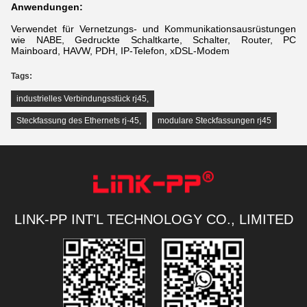
Anwendungen:
Verwendet für Vernetzungs- und Kommunikationsausrüstungen
wie NABE, Gedruckte Schaltkarte, Schalter, Router, PC
Mainboard, HAVW, PDH, IP-Telefon, xDSL-Modem
Tags:
industrielles Verbindungsstück rj45
,
Steckfassung des Ethernets rj-45
,
modulare Steckfassungen rj45
LINK-PP INT'L TECHNOLOGY CO., LIMITED