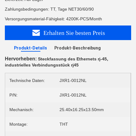
Zahlungsbedingungen: TT, Tage NET30/60/90
Versorgungsmaterial-Fähigkeit: 4200K-PCS/Month
Erhalten Sie besten Preis
Produkt-Details
Produkt-Beschreibung
Hervorheben:
,
Steckfassung des Ethernets rj-45
industrielles Verbindungsstück rj45
Technische Daten:
JXR1-0012NL
P/N:
JXR1-0012NL
Mechanisch:
25.40x16.25x13.50mm
Montage:
THT