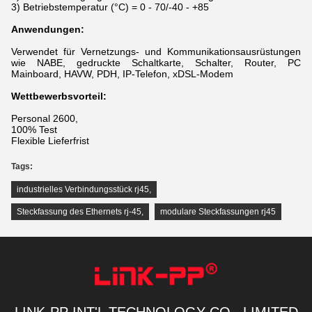
3) Betriebstemperatur (°C) = 0 - 70/-40 - +85
Anwendungen:
Verwendet für Vernetzungs- und Kommunikationsausrüstungen
wie NABE, gedruckte Schaltkarte, Schalter, Router, PC
Mainboard, HAVW, PDH, IP-Telefon, xDSL-Modem
Wettbewerbsvorteil:
Personal 2600,
100% Test
Flexible Lieferfrist
Tags:
industrielles Verbindungsstück rj45
,
Steckfassung des Ethernets rj-45
,
modulare Steckfassungen rj45