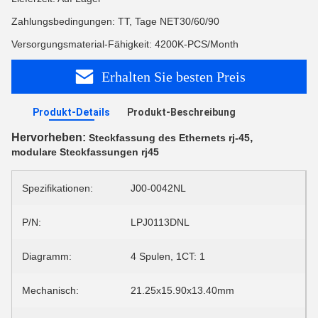
Zahlungsbedingungen: TT, Tage NET30/60/90
Versorgungsmaterial-Fähigkeit: 4200K-PCS/Month
Erhalten Sie besten Preis
Produkt-Details
Produkt-Beschreibung
Hervorheben:
,
Steckfassung des Ethernets rj-45
modulare Steckfassungen rj45
Spezifikationen:
J00-0042NL
P/N:
LPJ0113DNL
Diagramm:
4 Spulen, 1CT: 1
Mechanisch:
21.25x15.90x13.40mm