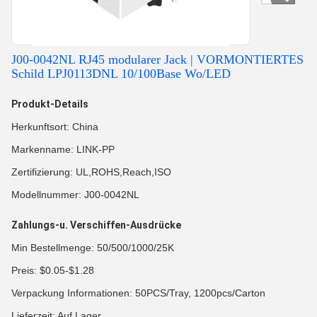
J00-0042NL RJ45 modularer Jack | VORMONTIERTES
Schild LPJ0113DNL 10/100Base Wo/LED
Produkt-Details
Herkunftsort: China
Markenname: LINK-PP
Zertifizierung: UL,ROHS,Reach,ISO
Modellnummer: J00-0042NL
Zahlungs-u. Verschiffen-Ausdrücke
Min Bestellmenge: 50/500/1000/25K
Preis: $0.05-$1.28
Verpackung Informationen: 50PCS/Tray, 1200pcs/Carton
Lieferzeit: Auf Lager