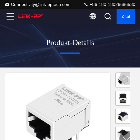
Connectivity@link-pptech.com
+86-180-18026686530
Zitat
Produkt-Details