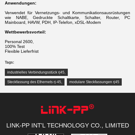
Anwendungen:
Verwendet für Vernetzungs- und Kommunikationsausrüstungen
wie NABE, Gedruckte Schaltkarte, Schalter, Router, PC
Mainboard, HAVW, PDH, IP-Telefon, xDSL-Modem
Wettbewerbsvorteil:
Personal 2600,
100% Test
Flexible Lieferfrist
Tags:
industrielles Verbindungsstück rj45
,
Steckfassung des Ethernets rj-45
,
modulare Steckfassungen rj45
LINK-PP INT'L TECHNOLOGY CO., LIMITED