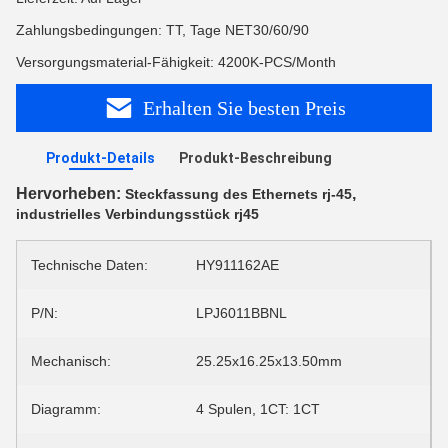
Zahlungsbedingungen: TT, Tage NET30/60/90
Versorgungsmaterial-Fähigkeit: 4200K-PCS/Month
Erhalten Sie besten Preis
Produkt-Details
Produkt-Beschreibung
Hervorheben:
,
Steckfassung des Ethernets rj-45
industrielles Verbindungsstück rj45
Technische Daten:
HY911162AE
P/N:
LPJ6011BBNL
Mechanisch:
25.25x16.25x13.50mm
Diagramm:
4 Spulen, 1CT: 1CT