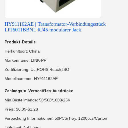
HY911162AE | Transformator-Verbindungsstück
LPJ6011BBNL RJ45 modularer Jack
Produkt-Details
Herkunftsort: China
Markenname: LINK-PP
Zertifizierung: UL,ROHS,Reach,ISO
Modellnummer: HY911162AE
Zahlungs-u. Verschiffen-Ausdrücke
Min Bestellmenge: 50/500/1000/25K
Preis: $0.05-$1.28
Verpackung Informationen: 50PCS/Tray, 1200pcs/Carton
Lieferzeit: Auf Lager