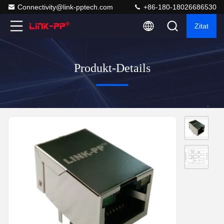
Connectivity@link-pptech.com
+86-180-18026686530
Zitat
Produkt-Details