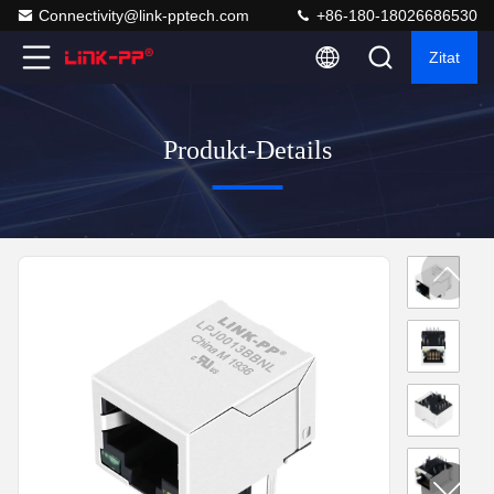
Connectivity@link-pptech.com
+86-180-18026686530
Zitat
Produkt-Details