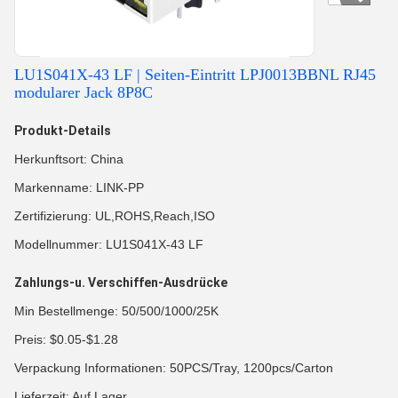
LU1S041X-43 LF | Seiten-Eintritt LPJ0013BBNL RJ45
modularer Jack 8P8C
Produkt-Details
Herkunftsort: China
Markenname: LINK-PP
Zertifizierung: UL,ROHS,Reach,ISO
Modellnummer: LU1S041X-43 LF
Zahlungs-u. Verschiffen-Ausdrücke
Min Bestellmenge: 50/500/1000/25K
Preis: $0.05-$1.28
Verpackung Informationen: 50PCS/Tray, 1200pcs/Carton
Lieferzeit: Auf Lager