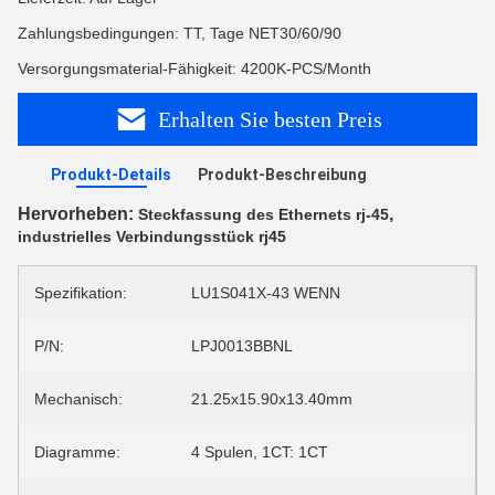
Zahlungsbedingungen: TT, Tage NET30/60/90
Versorgungsmaterial-Fähigkeit: 4200K-PCS/Month
Erhalten Sie besten Preis
Produkt-Details
Produkt-Beschreibung
Hervorheben:
,
Steckfassung des Ethernets rj-45
industrielles Verbindungsstück rj45
Spezifikation:
LU1S041X-43 WENN
P/N:
LPJ0013BBNL
Mechanisch:
21.25x15.90x13.40mm
Diagramme:
4 Spulen, 1CT: 1CT