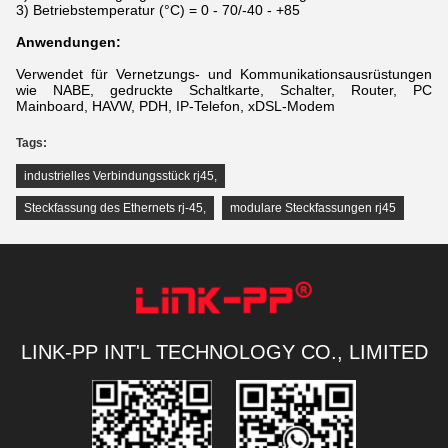
3) Betriebstemperatur (°C) = 0 - 70/-40 - +85
Anwendungen:
Verwendet für Vernetzungs- und Kommunikationsausrüstungen
wie NABE, gedruckte Schaltkarte, Schalter, Router, PC
Mainboard, HAVW, PDH, IP-Telefon, xDSL-Modem
Tags:
industrielles Verbindungsstück rj45
,
Steckfassung des Ethernets rj-45
,
modulare Steckfassungen rj45
LINK-PP INT'L TECHNOLOGY CO., LIMITED