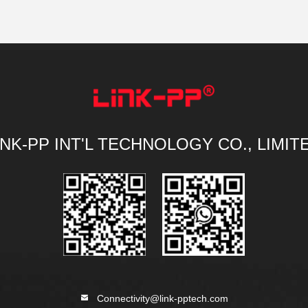
INK-PP INT'L TECHNOLOGY CO., LIMIT
Connectivity@link-pptech.com