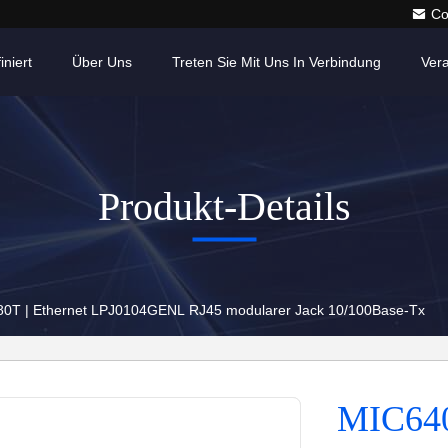
Co
iniert
Über Uns
Treten Sie Mit Uns In Verbindung
Ver
Produkt-Details
0T | Ethernet LPJ0104GENL RJ45 modularer Jack 10/100Base-Tx
MIC640