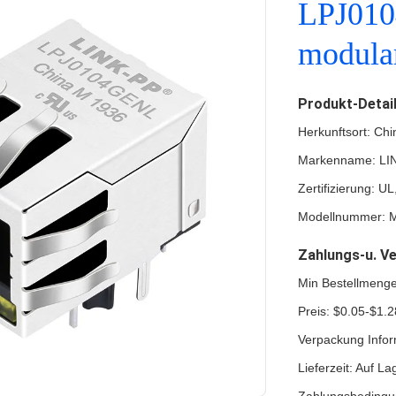
LPJ01
modula
Produkt-Detai
Herkunftsort: Chi
Markenname: LI
Zertifizierung: 
Modellnummer: 
Zahlungs-u. V
Min Bestellmeng
Preis: $0.05-$1.2
Verpackung Infor
Lieferzeit: Auf La