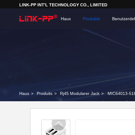
LINK-PP INT'L TECHNOLOGY CO., LIMITED
Haus
Produkte
Benutzerdef
Haus
>
Produits
>
Rj45 Modularer Jack
>
MIC64013-518