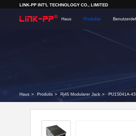
LINK-PP INT'L TECHNOLOGY CO., LIMITED
Haus
Produkte
Benutzerdef
Haus
>
Produits
>
Rj45 Modularer Jack
>
PU1S041A-43 