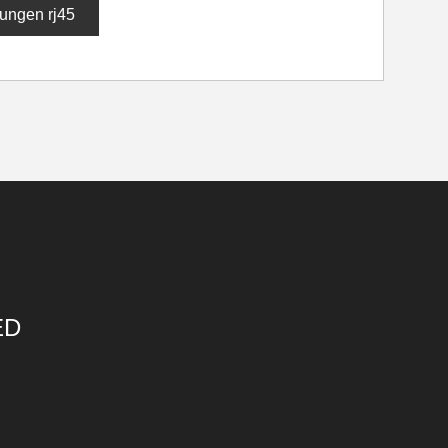
ungen rj45
ED