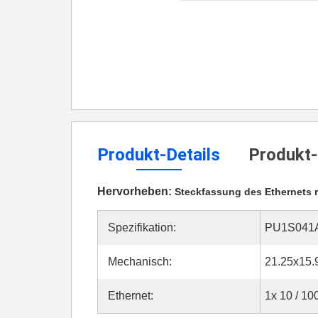
Produkt-Details
Produkt-
Hervorheben:
Steckfassung des Ethernets r
Spezifikation:
PU1S041A
Mechanisch:
21.25x15
Ethernet:
1x 10 / 1