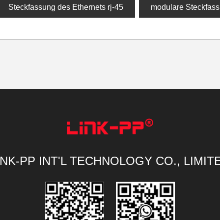
Steckfassung des Ethernets rj-45
modulare Steckfass
INK-PP INT'L TECHNOLOGY CO., LIMIT