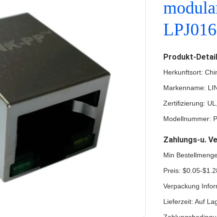
modular
LPJ01
Produkt-Detai
Herkunftsort: Chi
Markenname: LI
Zertifizierung: 
Modellnummer: 
Zahlungs-u. V
Min Bestellmeng
Preis: $0.05-$1.2
Verpackung Infor
Lieferzeit: Auf La