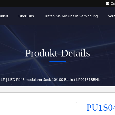
Co
iniert
Über Uns
Treten Sie Mit Uns In Verbindung
Ver
Produkt-Details
LF | LED RJ45 modularer Jack 10/100 Basis-t LPJ0161BBNL
PU1S04