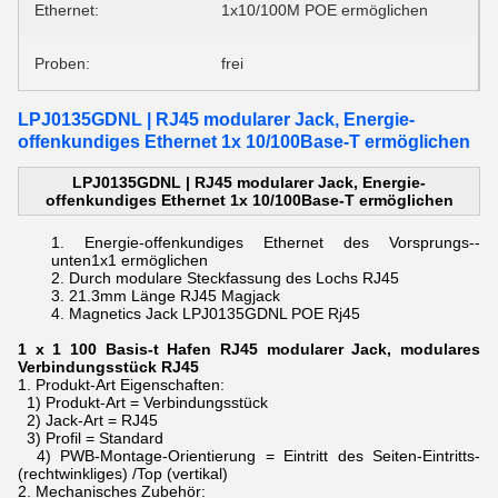
Ethernet:
1x10/100M POE ermöglichen
Proben:
frei
LPJ0135GDNL | RJ45 modularer Jack, Energie-
offenkundiges Ethernet 1x 10/100Base-T ermöglichen
LPJ0135GDNL | RJ45 modularer Jack, Energie-
offenkundiges Ethernet 1x 10/100Base-T ermöglichen
Energie-offenkundiges Ethernet des
Vorsprungs--
unten1x1
ermöglichen
Durch
modulare Steckfassung des
Lochs
RJ45
21.3mm Länge
RJ45 Magjack
Magnetics Jack LPJ0135GDNL POE Rj45
1 x 1 100 Basis-t Hafen RJ45 modularer Jack, modulares
Verbindungsstück RJ45
1.
Produkt-Art Eigenschaften:
1) Produkt-Art = Verbindungsstück
2) Jack-Art = RJ45
3) Profil = Standard
4) PWB-Montage-Orientierung = Eintritt des Seiten-Eintritts-
(rechtwinkliges) /Top (vertikal)
2.
Mechanisches Zubehör: