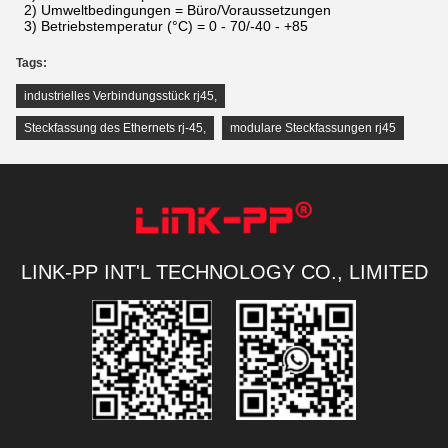
2) Umweltbedingungen = Büro/Voraussetzungen
3) Betriebstemperatur (°C) = 0 - 70/-40 - +85
Tags:
industrielles Verbindungsstück rj45
,
Steckfassung des Ethernets rj-45
,
modulare Steckfassungen rj45
LINK-PP INT'L TECHNOLOGY CO., LIMITED