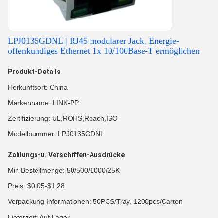
LPJ0135GDNL | RJ45 modularer Jack, Energie-
offenkundiges Ethernet 1x 10/100Base-T ermöglichen
Produkt-Details
Herkunftsort: China
Markenname: LINK-PP
Zertifizierung: UL,ROHS,Reach,ISO
Modellnummer: LPJ0135GDNL
Zahlungs-u. Verschiffen-Ausdrücke
Min Bestellmenge: 50/500/1000/25K
Preis: $0.05-$1.28
Verpackung Informationen: 50PCS/Tray, 1200pcs/Carton
Lieferzeit: Auf Lager