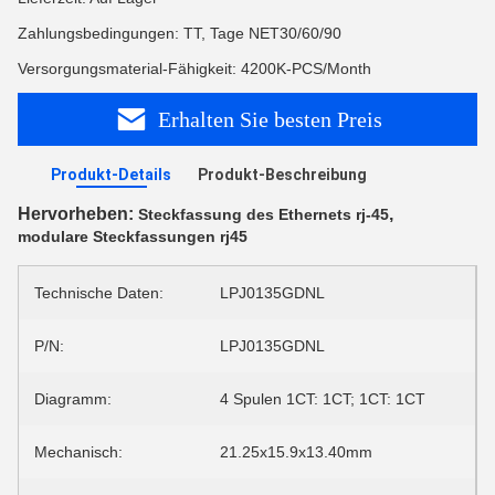
Zahlungsbedingungen: TT, Tage NET30/60/90
Versorgungsmaterial-Fähigkeit: 4200K-PCS/Month
Erhalten Sie besten Preis
Produkt-Details
Produkt-Beschreibung
Hervorheben:
,
Steckfassung des Ethernets rj-45
modulare Steckfassungen rj45
Technische Daten:
LPJ0135GDNL
P/N:
LPJ0135GDNL
Diagramm:
4 Spulen 1CT: 1CT; 1CT: 1CT
Mechanisch:
21.25x15.9x13.40mm