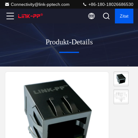
Connectivity@link-pptech.com
+86-180-18026686530
Zitat
Produkt-Details