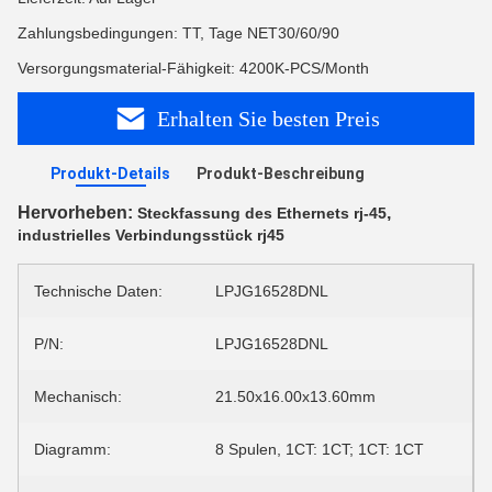
Zahlungsbedingungen: TT, Tage NET30/60/90
Versorgungsmaterial-Fähigkeit: 4200K-PCS/Month
Erhalten Sie besten Preis
Produkt-Details
Produkt-Beschreibung
Hervorheben:
,
Steckfassung des Ethernets rj-45
industrielles Verbindungsstück rj45
Technische Daten:
LPJG16528DNL
P/N:
LPJG16528DNL
Mechanisch:
21.50x16.00x13.60mm
Diagramm:
8 Spulen, 1CT: 1CT; 1CT: 1CT