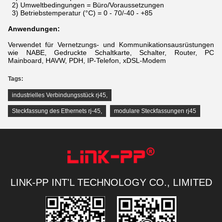
2) Umweltbedingungen = Büro/Voraussetzungen
3) Betriebstemperatur (°C) = 0 - 70/-40 - +85
Anwendungen:
Verwendet für Vernetzungs- und Kommunikationsausrüstungen
wie NABE, Gedruckte Schaltkarte, Schalter, Router, PC
Mainboard, HAVW, PDH, IP-Telefon, xDSL-Modem
Tags:
industrielles Verbindungsstück rj45
,
Steckfassung des Ethernets rj-45
,
modulare Steckfassungen rj45
LINK-PP INT'L TECHNOLOGY CO., LIMITED