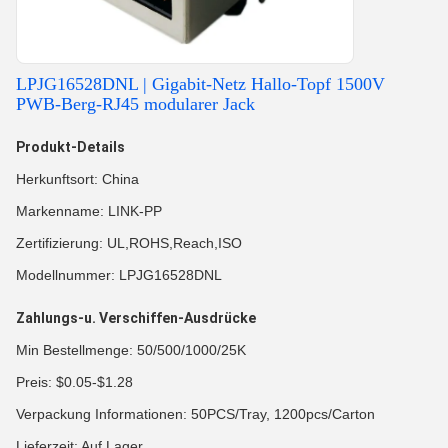
LPJG16528DNL | Gigabit-Netz Hallo-Topf 1500V
PWB-Berg-RJ45 modularer Jack
Produkt-Details
Herkunftsort: China
Markenname: LINK-PP
Zertifizierung: UL,ROHS,Reach,ISO
Modellnummer: LPJG16528DNL
Zahlungs-u. Verschiffen-Ausdrücke
Min Bestellmenge: 50/500/1000/25K
Preis: $0.05-$1.28
Verpackung Informationen: 50PCS/Tray, 1200pcs/Carton
Lieferzeit: Auf Lager