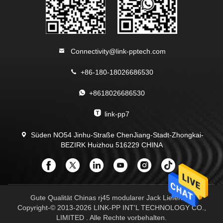
Connectivity@link-pptech.com
+86-180-18026686530
+8618026686530
link-pp7
Süden NO54 Jinhu-Straße ChenJiang-Stadt-Zhongkai-
BEZIRK Huizhou 516229 CHINA
Gute Qualität Chinas rj45 modularer Jack Lieferant.
Copyright-© 2013-2026 LINK-PP INT'L TECHNOLOGY CO.,
LIMITED . Alle Rechte vorbehalten.