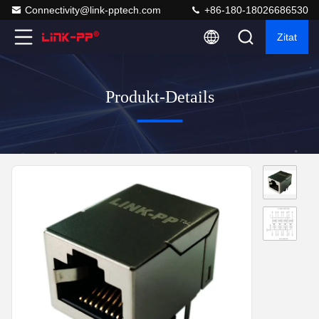
Connectivity@link-pptech.com
+86-180-18026686530
Zitat
Produkt-Details