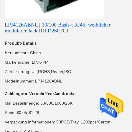
LPJ4126ABNL | 10/100 Basis-t RJ45, weiblicher
modularer Jack RJLD260TC1
Produkt-Details
Herkunftsort: China
Markenname: LINK-PP
Zertifizierung: UL,ROHS,Reach,ISO
Modellnummer: LPJ4126ABNL
Zahlungs-u. Verschiffen-Ausdrücke
Min Bestellmenge: 50/500/1000/25K
Preis: $0.05-$1.28
Verpackung Informationen: 50PCS/Tray, 1200pcs/Carton
Lieferzeit: Auf Lager