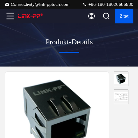
Connectivity@link-pptech.com
+86-180-18026686530
Zitat
Produkt-Details