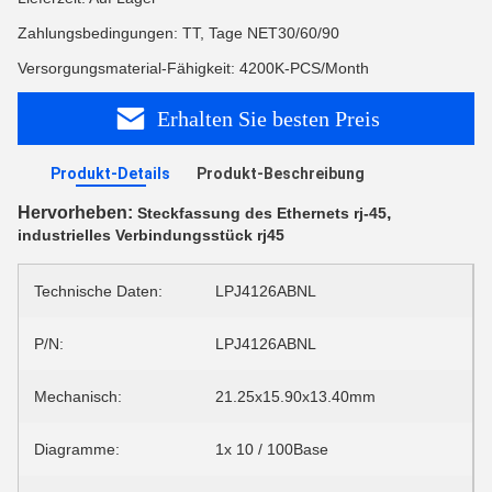
Zahlungsbedingungen: TT, Tage NET30/60/90
Versorgungsmaterial-Fähigkeit: 4200K-PCS/Month
Erhalten Sie besten Preis
Produkt-Details
Produkt-Beschreibung
Hervorheben:
,
Steckfassung des Ethernets rj-45
industrielles Verbindungsstück rj45
Technische Daten:
LPJ4126ABNL
P/N:
LPJ4126ABNL
Mechanisch:
21.25x15.90x13.40mm
Diagramme:
1x 10 / 100Base