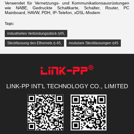
Verwendet für Vernetzungs- und Kommunikationsausrüstungen
wie NABE, Gedruckte Schaltkarte, Schalter, Router, PC
Mainboard, HAVW, PDH, IP-Telefon, xDSL-Modem
Tags:
industrielles Verbindungsstück rj45
,
Steckfassung des Ethernets rj-45
,
modulare Steckfassungen rj45
LINK-PP INT'L TECHNOLOGY CO., LIMITED