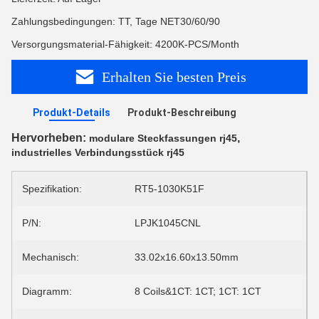
Zahlungsbedingungen: TT, Tage NET30/60/90
Versorgungsmaterial-Fähigkeit: 4200K-PCS/Month
Erhalten Sie besten Preis
Produkt-Details
Produkt-Beschreibung
Hervorheben:
,
modulare Steckfassungen rj45
industrielles Verbindungsstück rj45
Spezifikation:
RT5-1030K51F
P/N:
LPJK1045CNL
Mechanisch:
33.02x16.60x13.50mm
Diagramm:
8 Coils&1CT: 1CT; 1CT: 1CT