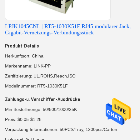
LPJK1045CNL | RT5-1030K51F RJ45 modularer Jack,
Gigabit-Vernetzungs-Verbindungsstück
Produkt-Details
Herkunftsort: China
Markenname: LINK-PP
Zertifizierung: UL,ROHS,Reach,ISO
Modellnummer: RT5-1030K51F
Zahlungs-u. Verschiffen-Ausdrücke
Min Bestellmenge: 50/500/1000/25K
Preis: $0.05-$1.28
Verpackung Informationen: 50PCS/Tray, 1200pcs/Carton
Lieferzeit: Auf Lager