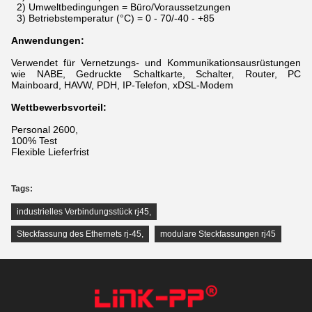
2) Umweltbedingungen = Büro/Voraussetzungen
3) Betriebstemperatur (°C) = 0 - 70/-40 - +85
Anwendungen:
Verwendet für Vernetzungs- und Kommunikationsausrüstungen
wie NABE, Gedruckte Schaltkarte, Schalter, Router, PC
Mainboard, HAVW, PDH, IP-Telefon, xDSL-Modem
Wettbewerbsvorteil:
Personal 2600,
100% Test
Flexible Lieferfrist
Tags:
industrielles Verbindungsstück rj45
,
Steckfassung des Ethernets rj-45
,
modulare Steckfassungen rj45