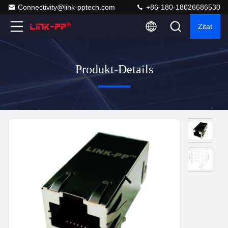
Connectivity@link-pptech.com
+86-180-18026686530
Zitat
Produkt-Details