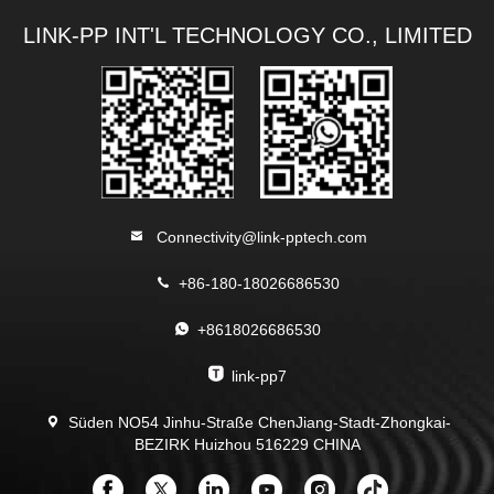
LINK-PP INT'L TECHNOLOGY CO., LIMITED
Connectivity@link-pptech.com
+86-180-18026686530
+8618026686530
link-pp7
Süden NO54 Jinhu-Straße ChenJiang-Stadt-Zhongkai-
BEZIRK Huizhou 516229 CHINA