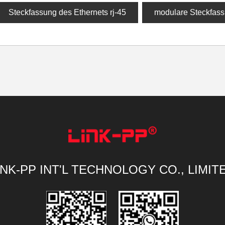
Steckfassung des Ethernets rj-45
modulare Steckfass
INK-PP INT'L TECHNOLOGY CO., LIMIT