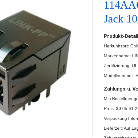
114AAG
Jack 10
Produkt-Detai
Herkunftsort: Chi
Markenname: LI
Zertifizierung: 
Modellnummer: 
Zahlungs-u. V
Min Bestellmeng
Preis: $0.05-$1.2
Verpackung Infor
Lieferzeit: Auf La