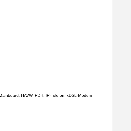
C Mainboard, HAVW, PDH, IP-Telefon, xDSL-Modem