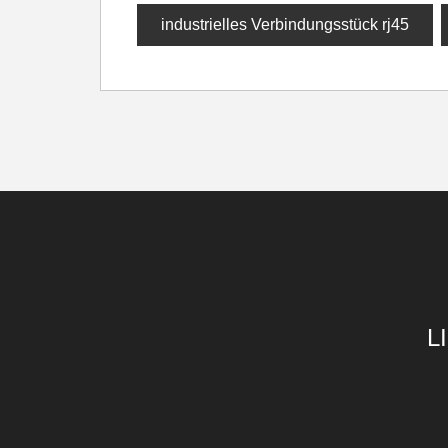
industrielles Verbindungsstück rj45
L