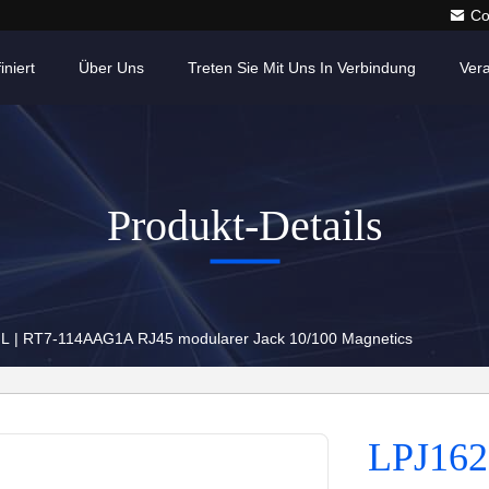
Co
iniert
Über Uns
Treten Sie Mit Uns In Verbindung
Ver
Produkt-Details
 | RT7-114AAG1A RJ45 modularer Jack 10/100 Magnetics
LPJ162