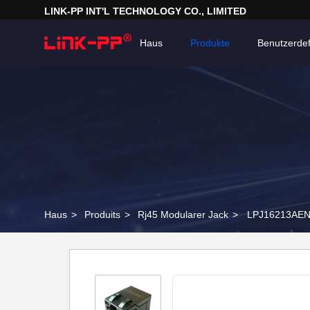
LINK-PP INT'L TECHNOLOGY CO., LIMITED
Haus
Produkte
Benutzerdef
Haus
>
Produits
>
Rj45 Modularer Jack
>
LPJ16213AENL