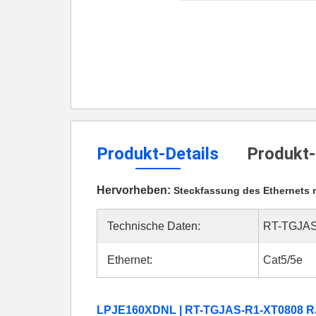
Produkt-Details
Produkt-
Hervorheben:
Steckfassung des Ethernets r
Technische Daten:
RT-TGJAS
Ethernet:
Cat5/5e
LPJE160XDNL | RT-TGJAS-R1-XT0808 RJ4