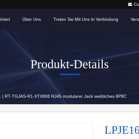
Co
iniert
Über Uns
Treten Sie Mit Uns In Verbindung
Ver
Produkt-Details
| RT-TGJAS-R1-XT0808 RJ45 modularer Jack weibliches 8P8C
LPJE1