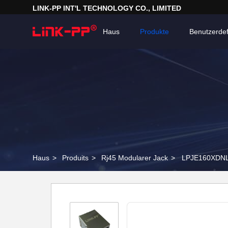
LINK-PP INT'L TECHNOLOGY CO., LIMITED
Haus
Produkte
Benutzerdef
Haus
>
Produits
>
Rj45 Modularer Jack
>
LPJE160XDNL 