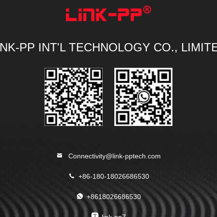
INK-PP INT'L TECHNOLOGY CO., LIMIT
Connectivity@link-pptech.com
+86-180-18026686530
+8618026686530