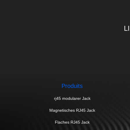
L
Produits
rj45 modularer Jack
Magnetisches RJ45 Jack
Flaches RJ45 Jack