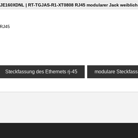
JE160XDNL | RT-TGJAS-R1-XT0808 RJ45 modularer Jack weiblic
RJ45
Steckfassung des Ethernets rj-45
modulare Steckfass