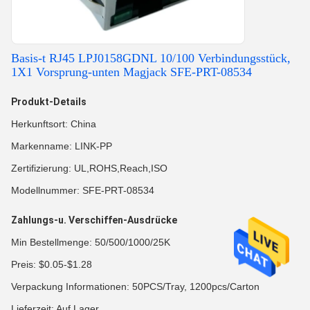
Basis-t RJ45 LPJ0158GDNL 10/100 Verbindungsstück,
1X1 Vorsprung-unten Magjack SFE-PRT-08534
Produkt-Details
Herkunftsort: China
Markenname: LINK-PP
Zertifizierung: UL,ROHS,Reach,ISO
Modellnummer: SFE-PRT-08534
Zahlungs-u. Verschiffen-Ausdrücke
Min Bestellmenge: 50/500/1000/25K
Preis: $0.05-$1.28
Verpackung Informationen: 50PCS/Tray, 1200pcs/Carton
Lieferzeit: Auf Lager