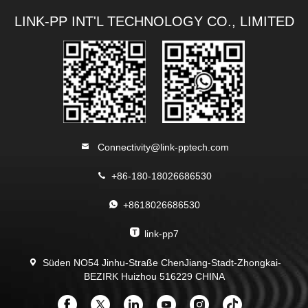
LINK-PP INT'L TECHNOLOGY CO., LIMITED
Connectivity@link-pptech.com
+86-180-18026686530
+8618026686530
link-pp7
Süden NO54 Jinhu-Straße ChenJiang-Stadt-Zhongkai-
BEZIRK Huizhou 516229 CHINA