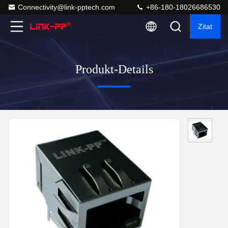
Connectivity@link-pptech.com
+86-180-18026686530
Zitat
Produkt-Details