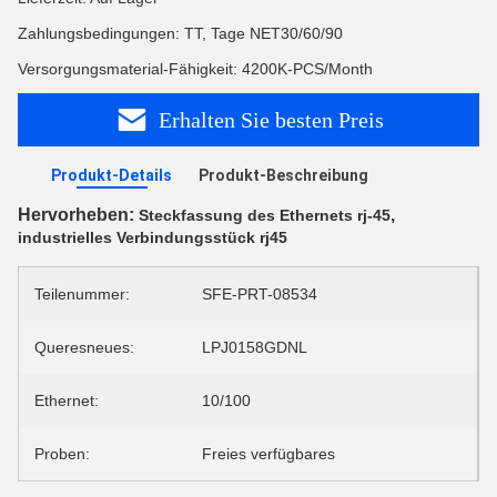
Zahlungsbedingungen: TT, Tage NET30/60/90
Versorgungsmaterial-Fähigkeit: 4200K-PCS/Month
Erhalten Sie besten Preis
Produkt-Details
Produkt-Beschreibung
Hervorheben:
,
Steckfassung des Ethernets rj-45
industrielles Verbindungsstück rj45
Teilenummer:
SFE-PRT-08534
Queresneues:
LPJ0158GDNL
Ethernet:
10/100
Proben:
Freies verfügbares